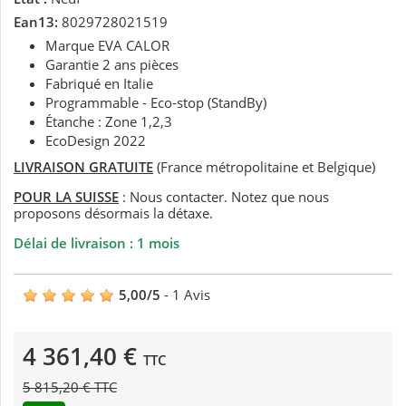
Ean13:
8029728021519
Marque EVA CALOR
Garantie 2 ans pièces
Fabriqué en Italie
Programmable - Eco-stop (StandBy)
Étanche : Zone 1,2,3
EcoDesign 2022
LIVRAISON GRATUITE
(France métropolitaine et Belgique)
POUR LA SUISSE
: Nous contacter. Notez que nous
proposons désormais la détaxe.
Délai de livraison : 1 mois
5,00
/
5
-
1
Avis
4 361,40 €
TTC
5 815,20 € TTC