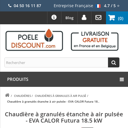
04 50 16 11 87
Entreprise Française
4.7 / 5
⭐
Blog
(0)
PRODUITS
/
CHAUDIÈRES
/
CHAUDIÈRES À GRANULES À AIR PULSÉ
/
Chaudière à granulés étanche à air pulsée - EVA CALOR Futura 18..
Chaudière à granulés étanche à air pulsée
- EVA CALOR Futura 18.5 kW