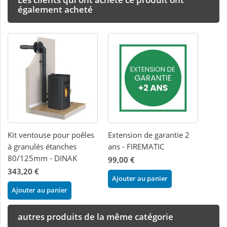
également acheté
Kit ventouse pour poêles
Extension de garantie 2
à granulés étanches
ans - FIREMATIC
80/125mm - DINAK
99,00 €
343,20 €
Ajouter au panier
Ajouter au panier
autres produits de la même catégorie