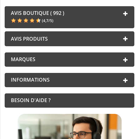
AVIS BOUTIQUE ( 992 )
(
4,7
/
5
)
AVIS PRODUITS
MARQUES
INFORMATIONS
BESOIN D'AIDE ?