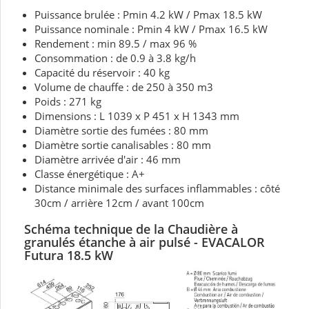
Puissance brulée : Pmin 4.2 kW / Pmax 18.5 kW
Puissance nominale : Pmin 4 kW / Pmax 16.5 kW
Rendement : min 89.5 / max 96 %
Consommation : de 0.9 à 3.8 kg/h
Capacité du réservoir : 40 kg
Volume de chauffe : de 250 à 350 m3
Poids : 271 kg
Dimensions : L 1039 x P 451 x H 1343 mm
Diamètre sortie des fumées : 80 mm
Diamètre sortie canalisables : 80 mm
Diamètre arrivée d'air : 46 mm
Classe énergétique : A+
Distance minimale des surfaces inflammables : côté
30cm / arrière 12cm / avant 100cm
Schéma technique de la Chaudière à
granulés étanche à air pulsé - EVACALOR
Futura 18.5
kW