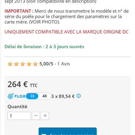
sept 2013 (voir compatibilité en description)
IMPORTANT
:
Merci de nous transmettre le modèle et n° de
série du poêle pour le chargement des paramètres sur la
carte mère. (VOIR PHOTO).
UNIQUEMENT COMPATIBLE AVEC LA MARQUE ORIGINE DC
Délai de livraison : 2 à 3 jours ouvrés
5,00
/
5
-
1
Avis
264 €
TTC
3 x 89,54 €
3X
4X
Quantité