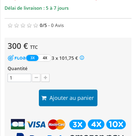
Délai de livraison : 5 à 7 jours
0
/
5
-
0
Avis
300 €
TTC
3 x 101,75 €
3X
4X
Quantité
Ajouter au panier