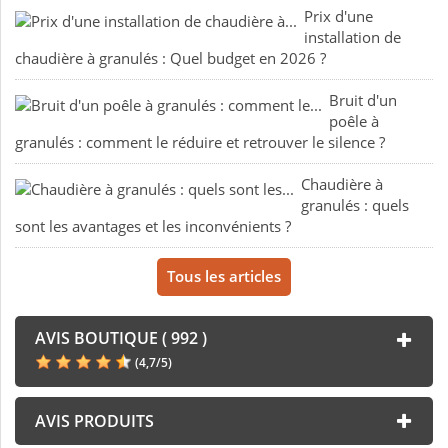
Prix d'une
installation de
chaudière à granulés : Quel budget en 2026 ?
Bruit d'un
poêle à
granulés : comment le réduire et retrouver le silence ?
Chaudière à
granulés : quels
sont les avantages et les inconvénients ?
Tous les articles
AVIS BOUTIQUE ( 992 )
(
4,7
/
5
)
AVIS PRODUITS