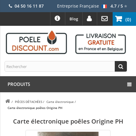
04 50 16 11 87
Entreprise Française
4.7 / 5
⭐
Blog
(0)
PRODUITS
/
PIÈCES DÉTACHÉES
/
Carte électronique
/
Carte électronique poêles Origine PH
Carte électronique poêles Origine PH