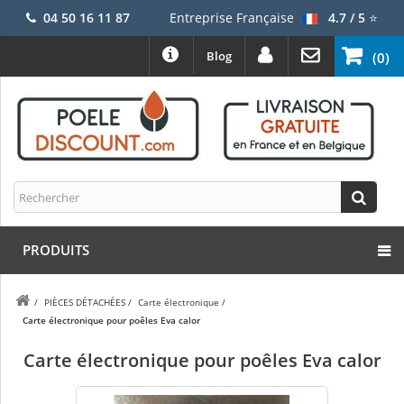
04 50 16 11 87
Entreprise Française
4.7 / 5
⭐
Blog
(0)
PRODUITS
/
PIÈCES DÉTACHÉES
/
Carte électronique
/
Carte électronique pour poêles Eva calor
Carte électronique pour poêles Eva calor