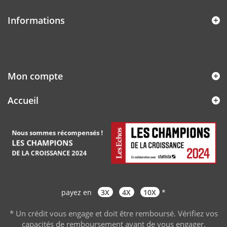
Informations
Mon compte
Accueil
payez en
3X
4X
10X
*
* Un crédit vous engage et doit être remboursé. Vérifiez vos
capacités de remboursement avant de vous engager
.