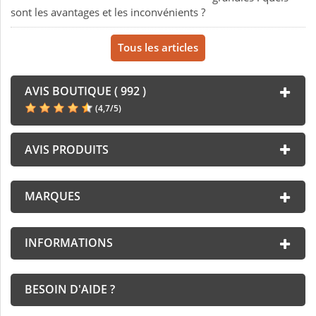
sont les avantages et les inconvénients ?
Tous les articles
AVIS BOUTIQUE ( 992 )
(
4,7
/
5
)
AVIS PRODUITS
MARQUES
INFORMATIONS
BESOIN D'AIDE ?