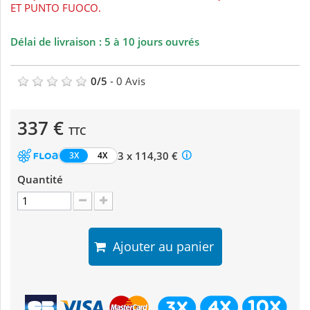
ET PUNTO FUOCO.
Délai de livraison : 5 à 10 jours ouvrés
0
/
5
-
0
Avis
337 €
TTC
3 x 114,30 €
3X
4X
Quantité
Ajouter au panier