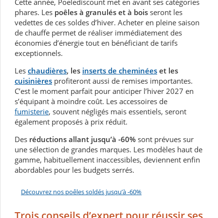
Cette année, Poelediscount met en avant ses catégories
phares. Les
poêles à granulés et à bois
seront les
vedettes de ces soldes d’hiver. Acheter en pleine saison
de chauffe permet de réaliser immédiatement des
économies d’énergie tout en bénéficiant de tarifs
exceptionnels.
Les
chaudières
, les
inserts de cheminées
et les
cuisinières
profiteront aussi de remises importantes.
C’est le moment parfait pour anticiper l’hiver 2027 en
s’équipant à moindre coût. Les accessoires de
fumisterie
, souvent négligés mais essentiels, seront
également proposés à prix réduit.
Des
réductions allant jusqu’à
-60%
sont prévues sur
une sélection de grandes marques. Les modèles haut de
gamme, habituellement inaccessibles, deviennent enfin
abordables pour les budgets serrés.
Découvrez nos poêles soldés jusqu’à -60%
Trois conseils d’expert pour réussir ses