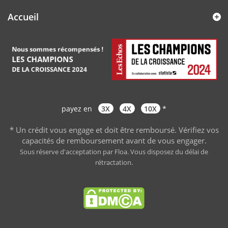
Accueil
payez en
3X
4X
10X
*
* Un crédit vous engage et doit être remboursé. Vérifiez vos
capacités de remboursement avant de vous engager
.
Sous réserve d'acceptation par Floa. Vous disposez du délai de
rétractation.