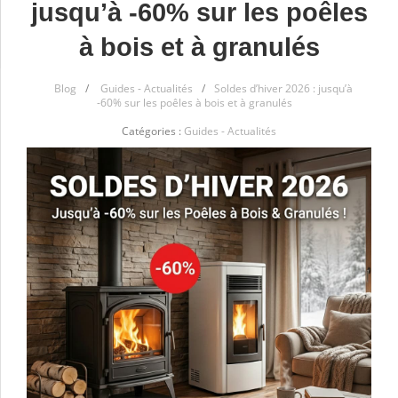
jusqu’à -60% sur les poêles
à bois et à granulés
Blog
/
Guides - Actualités
/
Soldes d’hiver 2026 : jusqu’à
-60% sur les poêles à bois et à granulés
Catégories :
Guides - Actualités