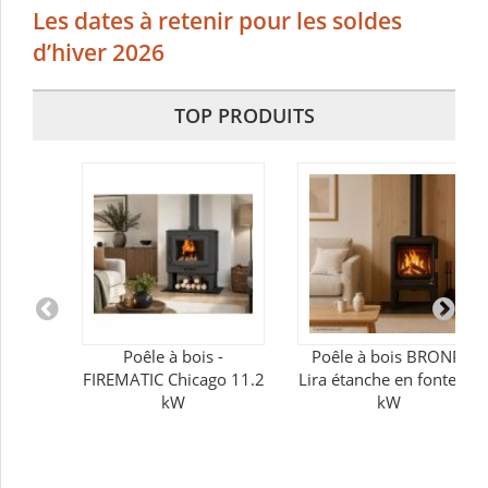
Les dates à retenir pour les soldes
d’hiver 2026
TOP PRODUITS
Poêle à bois -
Poêle à bois BRONPI
FIREMATIC Chicago 11.2
Lira étanche en fonte - 5
kW
kW