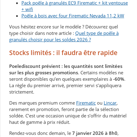
Pack poêle à granulés EC9 Firematic + kit ventouse
+ wifi
Poêle à bois avec four Firematic Nevada 11,2 kW
Vous hésitez encore sur le modèle ? Découvrez quel
type choisir dans notre article :
Quel type de poêle à
granulés choisir pour les soldes 2026 ?
Stocks limités : il faudra être rapide
Poelediscount prévient : les quantités sont limitées
sur les plus grosses promotions
. Certains modèles ne
seront disponibles qu’en quelques exemplaires à
-60%
.
La règle du premier arrivé, premier servi s’appliquera
strictement.
Des marques premium comme
Firematic
ou
Lincar
,
rarement en promotion, feront partie de la sélection
soldée. C’est une occasion unique de s’offrir du matériel
haut de gamme à prix réduit.
Rendez-vous donc demain, le
7 janvier 2026 à 8h0
,