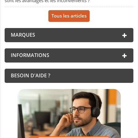
sont les avantages et les inconvénients ?
Tous les articles
MARQUES
INFORMATIONS
BESOIN D'AIDE ?