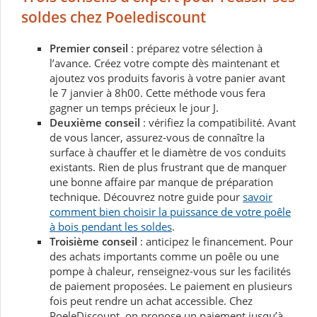
soldes chez Poelediscount
Premier conseil
: préparez votre sélection à
l’avance. Créez votre compte dès maintenant et
ajoutez vos produits favoris à votre panier avant
le 7 janvier à 8h00. Cette méthode vous fera
gagner un temps précieux le jour J.
Deuxième conseil
: vérifiez la compatibilité.
Avant
de vous lancer, assurez-vous de connaître la
surface à chauffer et le diamètre de vos conduits
existants. Rien de plus frustrant que de manquer
une bonne affaire par manque de préparation
technique. Découvrez notre guide pour
savoir
comment bien choisir la puissance de votre poêle
à bois pendant les soldes
.
Troisième conseil
: anticipez le financement.
Pour
des achats importants comme un poêle ou une
pompe à chaleur, renseignez-vous sur les facilités
de paiement proposées. Le paiement en plusieurs
fois peut rendre un achat accessible. Chez
PoeleDiscount, on propose un
paiement jusqu’à