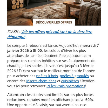
FLASH :
Voir les offres prix coûtant de la dernière
démarque
Le compte à rebours est lancé. Aujourd'hui,
mercredi 7
janvier 2026 à 8h00
, les soldes d’hiver les plus
attendues de l’année débutent. Poelediscount.com
prépare des remises inédites sur ses équipements de
chauffage.
Les soldes d’hiver, c'est jusqu'au 3 février
2026 ! Et c'est surtout le
meilleur moment de l’année
pour acheter des
poêles à bois
,
poêles à granulés
ou
encore des
inserts cheminées
et
cuisinières
! Rendez-
vous ici pour retrouvez
ici les vrais promotions
!
Attention
: les stocks sont limités sur les plus fortes
réductions, certains modèles affichant jusqu’à
-60%
.
Une opportunité à saisir, surtout avec la hausse