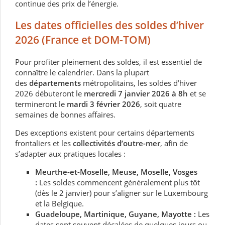
continue des prix de l’énergie.
Les dates officielles des soldes d’hiver
2026 (France et DOM-TOM)
Pour profiter pleinement des soldes, il est essentiel de
connaître le calendrier. Dans la plupart
des
départements
métropolitains, les soldes d’hiver
2026 débuteront le
mercredi 7 janvier 2026 à 8h
et se
termineront le
mardi 3 février 2026
, soit quatre
semaines de bonnes affaires.
Des exceptions existent pour certains départements
frontaliers et les
collectivités d’outre-mer
, afin de
s’adapter aux pratiques locales :
Meurthe-et-Moselle, Meuse, Moselle, Vosges
:
Les soldes commencent généralement plus tôt
(dès le 2 janvier) pour s’aligner sur le Luxembourg
et la Belgique.
Guadeloupe, Martinique, Guyane, Mayotte :
Les
dates sont souvent décalées de quelques jours ou