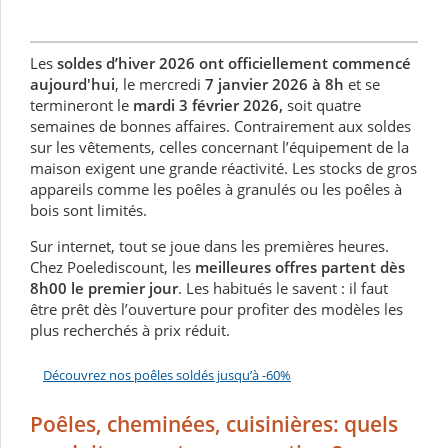
Les
soldes d’hiver 2026 ont officiellement commencé
aujourd'hui
, le
mercredi
7 janvier 2026 à 8h
et se
termineront le
mardi 3 février 2026
,
soit
quatre
semaines
de bonnes affaires. Contrairement aux soldes
sur les vêtements, celles concernant l’équipement de la
maison exigent une grande réactivité. Les stocks de gros
appareils comme les
poêles à granulé
s
ou les
poêles à
bois
sont limités.
Sur internet, tout se joue dans les premières heures.
Chez Poelediscount, les
meilleures offres partent dès
8h00
le premier jour
. Les habitués le savent : il faut
être prêt dès l’ouverture pour profiter des modèles les
plus recherchés à prix réduit.
Découvrez nos poêles soldés jusqu’à -60%
Poêles, cheminées, cuisinières: quels