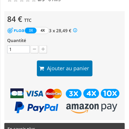
84 €
TTC
3 x 28,49 €
3X
4X
Quantité
Ajouter au panier
En savoir plus