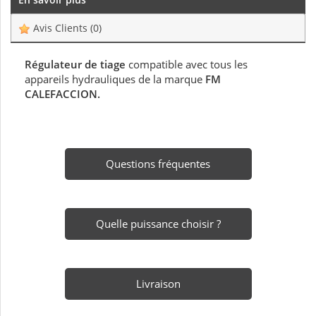
Avis Clients
(0)
Régulateur de tiage
compatible avec tous les
appareils hydrauliques de la marque
FM
CALEFACCION.
Questions fréquentes
Quelle puissance choisir ?
Livraison