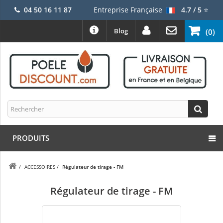
04 50 16 11 87
Entreprise Française
4.7 / 5
⭐
Blog
(0)
PRODUITS
/
ACCESSOIRES
/
Régulateur de tirage - FM
Régulateur de tirage - FM