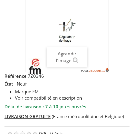
Agrandir
l'image
Référence
7Z0346
État :
Neuf
Marque FM
Voir compatibilité en description
Délai de livraison : 7 à 10 jours ouvrés
LIVRAISON GRATUITE
(France métropolitaine et Belgique)
0
/
5
-
0
Avis