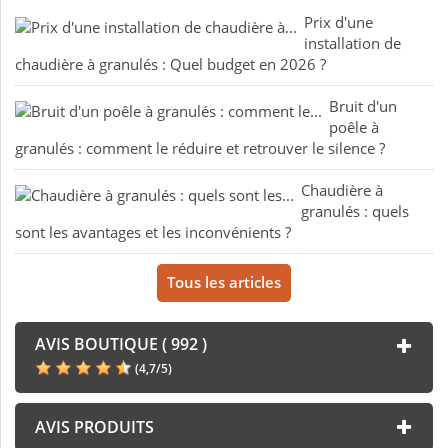
Prix d'une
installation de
chaudière à granulés : Quel budget en 2026 ?
Bruit d'un
poêle à
granulés : comment le réduire et retrouver le silence ?
Chaudière à
granulés : quels
sont les avantages et les inconvénients ?
Tous les articles
AVIS BOUTIQUE ( 992 )
(
4,7
/
5
)
AVIS PRODUITS