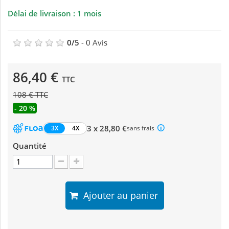
Délai de livraison : 1 mois
0
/
5
-
0
Avis
86,40 €
TTC
108 € TTC
- 20 %
3 x 28,80 €
3X
4X
sans frais
Quantité
Ajouter au panier