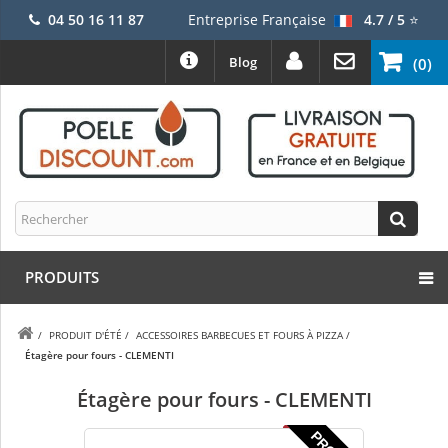
04 50 16 11 87
Entreprise Française
4.7 / 5
⭐
Blog
(0)
PRODUITS
/
PRODUIT D'ÉTÉ
/
ACCESSOIRES BARBECUES ET FOURS À PIZZA
/
Étagère pour fours - CLEMENTI
Étagère pour fours - CLEMENTI