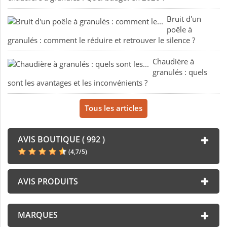
Bruit d'un
poêle à
granulés : comment le réduire et retrouver le silence ?
Chaudière à
granulés : quels
sont les avantages et les inconvénients ?
Tous les articles
AVIS BOUTIQUE ( 992 )
(
4,7
/
5
)
AVIS PRODUITS
MARQUES