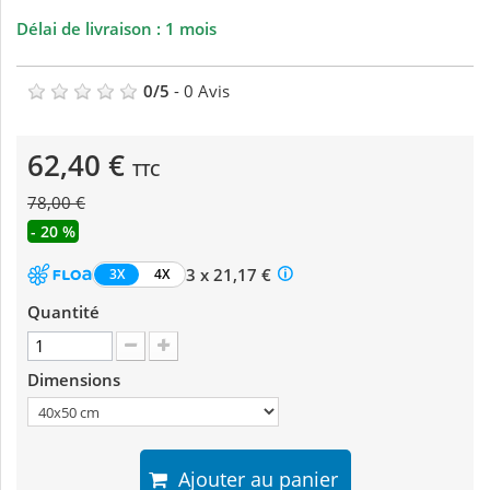
Délai de livraison : 1 mois
0
/
5
-
0
Avis
62,40 €
TTC
78,00 €
- 20 %
3 x 21,17 €
3X
4X
Quantité
Dimensions
Ajouter au panier