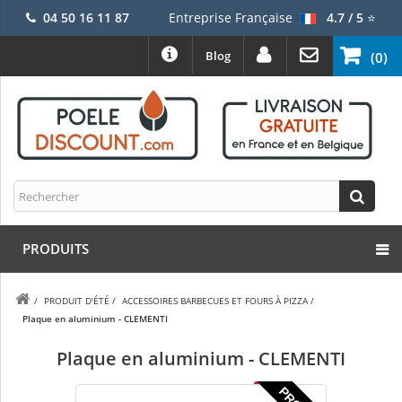
04 50 16 11 87
Entreprise Française
4.7 / 5
⭐
Blog
(0)
PRODUITS
/
PRODUIT D'ÉTÉ
/
ACCESSOIRES BARBECUES ET FOURS À PIZZA
/
Plaque en aluminium - CLEMENTI
Plaque en aluminium - CLEMENTI