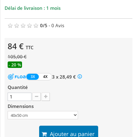
Délai de livraison : 1 mois
0
/
5
-
0
Avis
84 €
TTC
105,00 €
- 20 %
3 x 28,49 €
3X
4X
Quantité
Dimensions
Ajouter au panier