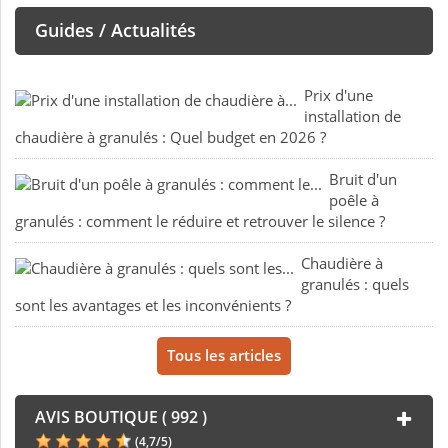
Guides / Actualités
Prix d'une
installation de
chaudière à granulés : Quel budget en 2026 ?
Bruit d'un
poêle à
granulés : comment le réduire et retrouver le silence ?
Chaudière à
granulés : quels
sont les avantages et les inconvénients ?
Tous les articles
AVIS BOUTIQUE ( 992 )
(
4,7
/
5
)