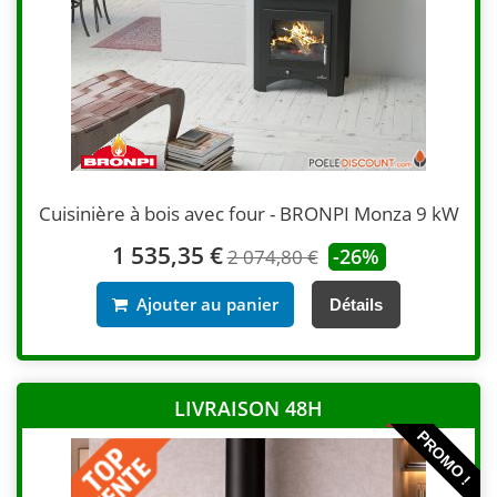
Cuisinière à bois avec four - BRONPI Monza 9 kW
1 535,35 €
-26%
2 074,80 €
Ajouter au panier
Détails
LIVRAISON 48H
PROMO !