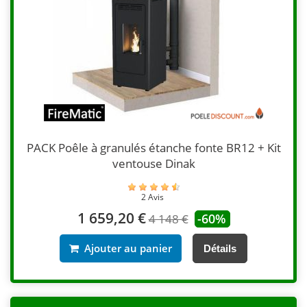
PACK Poêle à granulés étanche fonte BR12 + Kit
ventouse Dinak
2 Avis
1 659,20 €
-60%
4 148 €
Ajouter au panier
Détails