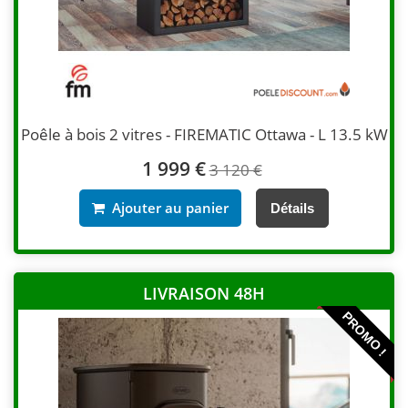
Poêle à bois 2 vitres - FIREMATIC Ottawa - L 13.5 kW
1 999 €
3 120 €
Ajouter au panier
Détails
LIVRAISON 48H
PROMO !