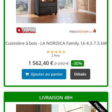
Cuisinière à bois - LA NORDICA Family.16 4.5 7.5 kW
2 Avis
1 562,40 €
-30%
2 232 €
Ajouter au panier
Détails
LIVRAISON 48H
PROMO !