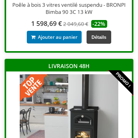
Poêle à bois 3 vitres ventilé suspendu - BRONPI
Bimba 90 3C 13 kW
1 598,69 €
-22%
2 049,60 €
Ajouter au panier
Détails
LIVRAISON 48H
PROMO !