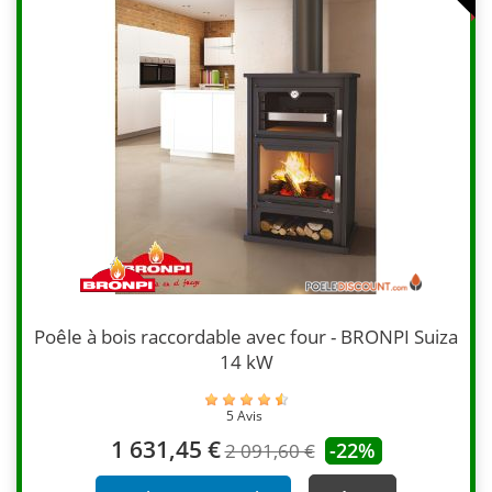
Poêle à bois raccordable avec four - BRONPI Suiza
14 kW
5 Avis
1 631,45 €
-22%
2 091,60 €