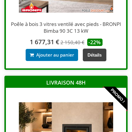
Poêle à bois 3 vitres ventilé avec pieds - BRONPI
Bimba 90 3C 13 kW
1 677,31 €
-22%
2 150,40 €
Ajouter au panier
Détails
LIVRAISON 48H
PROMO !