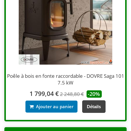
Poêle à bois en fonte raccordable - DOVRE Saga 101
7.5 kW
1 799,04 €
-20%
2 248,80 €
Ajouter au panier
Détails