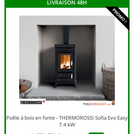
LIVRAISON 48H
PROMO !
Poêle à bois en fonte - THERMOROSSI Sofia Evo Easy
7.4 kW