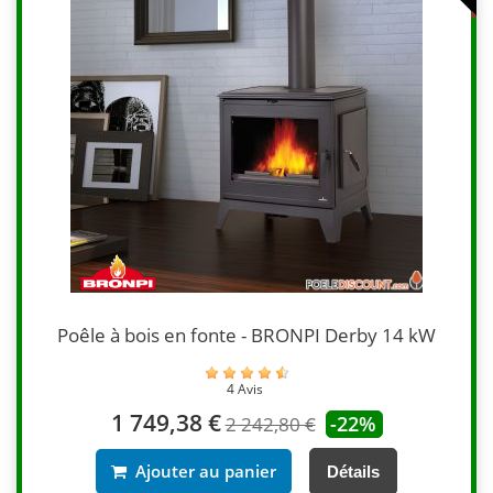
Poêle à bois en fonte - BRONPI Derby 14 kW
4 Avis
1 749,38 €
-22%
2 242,80 €
Ajouter au panier
Détails