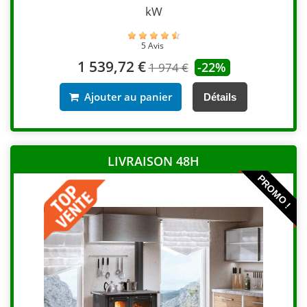
kW
5 Avis
1 539,72 €
-22%
1 974 €
Ajouter au panier
Détails
LIVRAISON 48H
PROMO !