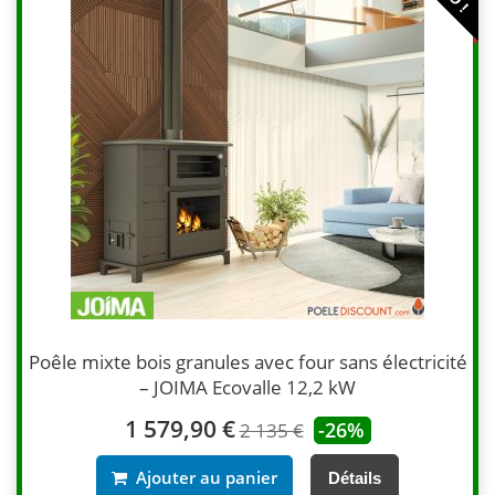
Poêle mixte bois granules avec four sans électricité
– JOIMA Ecovalle 12,2 kW
1 579,90 €
-26%
2 135 €
Ajouter au panier
Détails