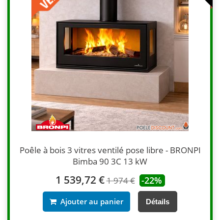
Poêle à bois 3 vitres ventilé pose libre - BRONPI
Bimba 90 3C 13 kW
1 539,72 €
-22%
1 974 €
Ajouter au panier
Détails