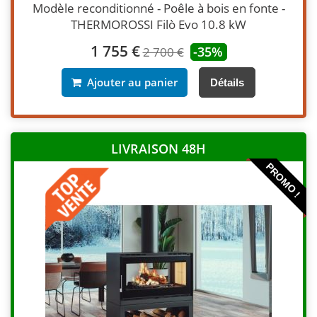
Modèle reconditionné - Poêle à bois en fonte -
THERMOROSSI Filò Evo 10.8 kW
1 755 €
-35%
2 700 €
Ajouter au panier
Détails
LIVRAISON 48H
PROMO !