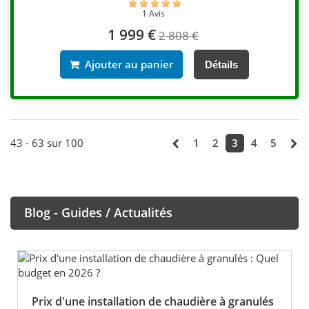
1 Avis
1 999 €
2 808 €
Ajouter au panier
Détails
43 - 63 sur 100
1
2
3
4
5
Blog - Guides / Actualités
Prix d'une installation de chaudière à granulés