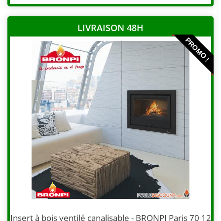
LIVRAISON 48H
PROMO !
Insert à bois ventilé canalisable - BRONPI Paris 70 12