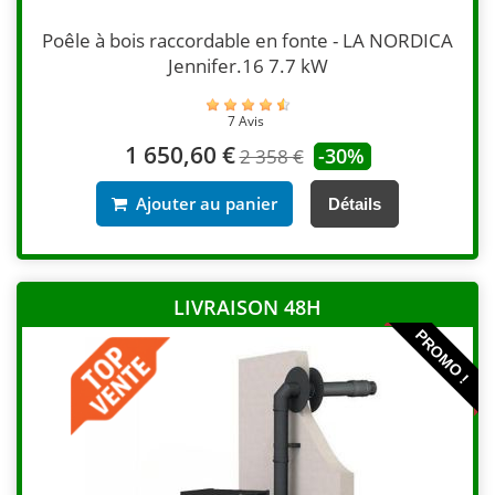
Poêle à bois raccordable en fonte - LA NORDICA
Jennifer.16 7.7 kW
7 Avis
1 650,60 €
-30%
2 358 €
Ajouter au panier
Détails
LIVRAISON 48H
PROMO !