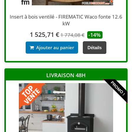
Insert à bois ventilé - FIREMATIC Waco fonte 12.6
kW
1 525,71 €
-14%
1 774,08 €
Ajouter au panier
Détails
LIVRAISON 48H
PROMO !