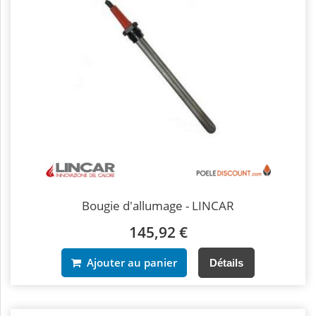
Bougie d'allumage - LINCAR
145,92 €
Ajouter au panier
Détails