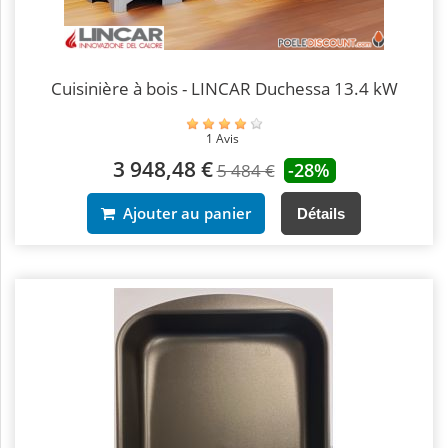
Cuisinière à bois - LINCAR Duchessa 13.4 kW
1 Avis
3 948,48 €
-28%
5 484 €
Ajouter au panier
Détails