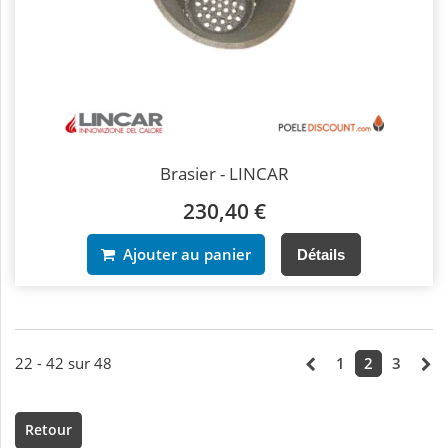
Brasier - LINCAR
230,40 €
Ajouter au panier
Détails
22 - 42 sur 48
1
2
3
Retour