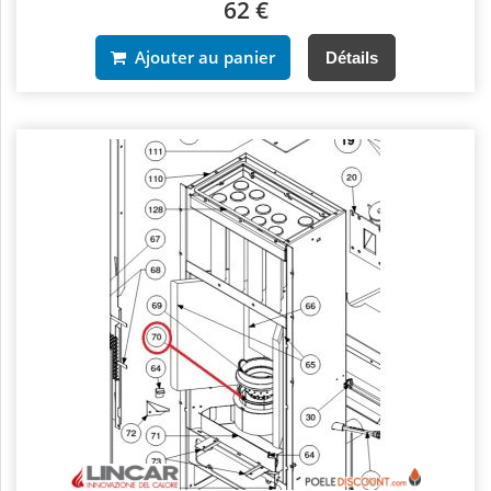
62 €
Ajouter au panier
Détails