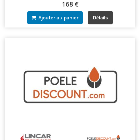
168 €
Ajouter au panier
Détails