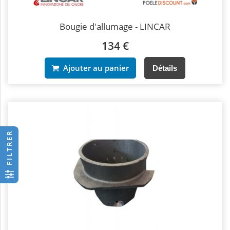
Bougie d'allumage - LINCAR
134 €
Ajouter au panier
Détails
FILTRER