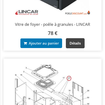
Vitre de foyer - poêle à granules - LINCAR
78 €
Ajouter au panier
Détails