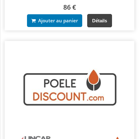
86 €
Ajouter au panier
Détails