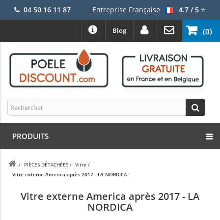
04 50 16 11 87
Entreprise Française
4.7 / 5
⭐
Blog
(0)
PRODUITS
/
PIÈCES DÉTACHÉES
/
Vitre
/
Vitre externe America après 2017 - LA NORDICA
Vitre externe America après 2017 - LA
NORDICA