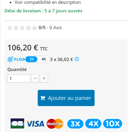
Voir compatibilité en description
Délai de livraison : 5 à 7 jours ouvrés
0
/
5
-
0
Avis
106,20 €
TTC
3 x 36,02 €
3X
4X
Quantité
Ajouter au panier