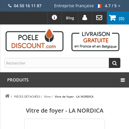
04 50 16 11 87
Entreprise Française
4.7 / 5
⭐
Blog
(0)
PRODUITS
/
PIÈCES DÉTACHÉES
/
Vitre
/
Vitre de foyer - LA NORDICA
Vitre de foyer - LA NORDICA