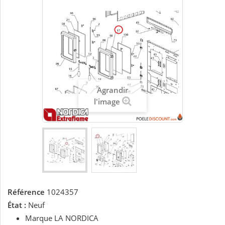
Agrandir
l'image
Référence
1024357
État :
Neuf
Marque LA NORDICA