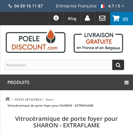
04 50 16 11 87
Entreprise Française
4.7 / 5
⭐
Blog
(0)
PRODUITS
/
PIÈCES DÉTACHÉES
/
Vitre
/
Vitrocéramique de porte foyer pour SHARON - EXTRAFLAME
Vitrocéramique de porte foyer pour
SHARON - EXTRAFLAME