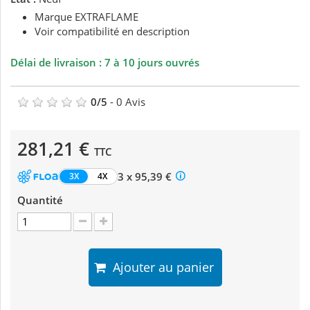
Marque EXTRAFLAME
Voir compatibilité en description
Délai de livraison : 7 à 10 jours ouvrés
0
/
5
-
0
Avis
281,21 €
TTC
3 x 95,39 €
3X
4X
Quantité
Ajouter au panier