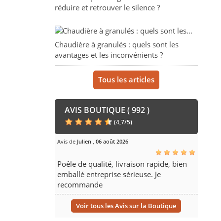
réduire et retrouver le silence ?
Chaudière à granulés : quels sont les
avantages et les inconvénients ?
Tous les articles
AVIS BOUTIQUE ( 992 )
(
4,7
/
5
)
Avis de
Julien
,
06 août 2026
Poêle de qualité, livraison rapide, bien
emballé entreprise sérieuse. Je
recommande
Voir tous les Avis sur la Boutique