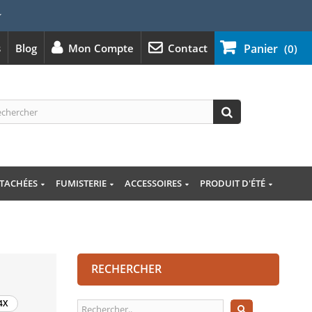
⭐
s
Blog
Mon Compte
Contact
Panier
(0)
ÉTACHÉES
FUMISTERIE
ACCESSOIRES
PRODUIT D'ÉTÉ
RECHERCHER
4X