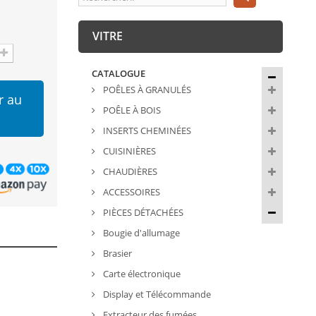
VITRE
CATALOGUE
POÊLES À GRANULÉS
r au
POÊLE À BOIS
INSERTS CHEMINÉES
CUISINIÈRES
CHAUDIÈRES
ACCESSOIRES
PIÈCES DÉTACHÉES
Bougie d'allumage
Brasier
Carte électronique
Display et Télécommande
Extracteur des fumées