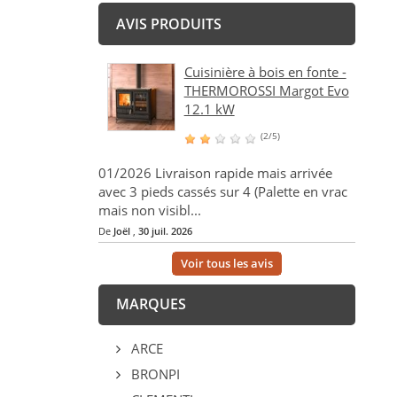
AVIS PRODUITS
Cuisinière à bois en fonte -
THERMOROSSI Margot Evo
12.1 kW
(2/5)
01/2026 Livraison rapide mais arrivée
avec 3 pieds cassés sur 4 (Palette en vrac
mais non visibl...
De
Joël
,
30 juil. 2026
Voir tous les avis
MARQUES
ARCE
BRONPI