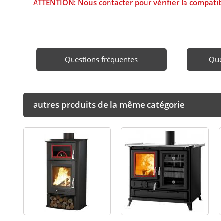
ATTENTION: Nous contacter pour vérifier la compatibi
Questions fréquentes
Que
autres produits de la même catégorie