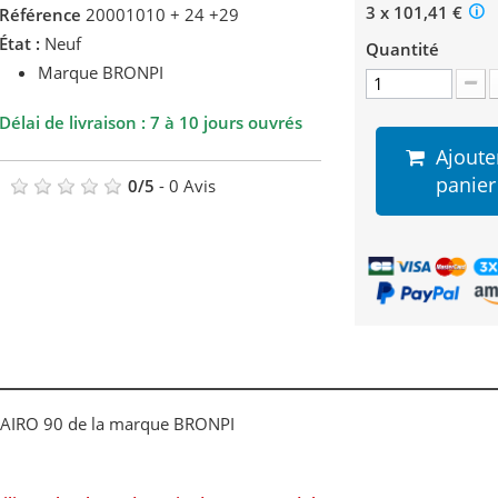
3 x 101,41 €
Référence
20001010 + 24 +29
État :
Neuf
Quantité
Marque BRONPI
Délai de livraison : 7 à 10 jours ouvrés
Ajoute
panier
0
/
5
-
0
Avis
 CAIRO 90 de la marque BRONPI