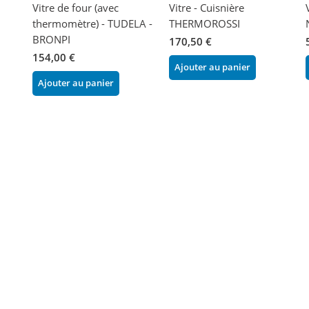
Vitre de four (avec
Vitre - Cuisnière
thermomètre) - TUDELA -
THERMOROSSI
BRONPI
170,50 €
154,00 €
Ajouter au panier
Ajouter au panier