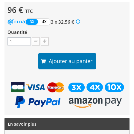
96 €
TTC
3 x 32,56 €
3X
4X
Quantité
Ajouter au panier
En savoir plus