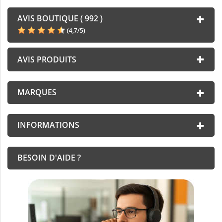
AVIS BOUTIQUE ( 992 )
(
4,7
/
5
)
AVIS PRODUITS
MARQUES
INFORMATIONS
BESOIN D'AIDE ?