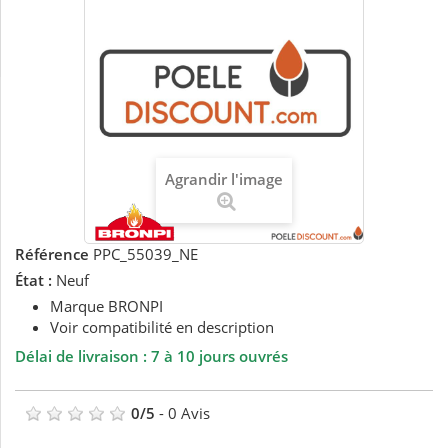
Agrandir l'image
Référence
PPC_55039_NE
État :
Neuf
Marque BRONPI
Voir compatibilité en description
Délai de livraison : 7 à 10 jours ouvrés
0
/
5
-
0
Avis