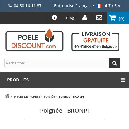
04 50 16 11 87
Entreprise Française
4.7 / 5
⭐
Blog
(0)
PRODUITS
/
PIÈCES DÉTACHÉES
/
Poignée
/
Poignée - BRONPI
Poignée - BRONPI