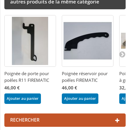
autres produits de la même catégorie
Poignée de porte pour
Poignée réservoir pour
Poign
poêles R11 FIREMATIC
poêles FIREMATIC
à gr
46,00 €
46,00 €
32,0
Ajouter au panier
Ajouter au panier
Ajou
RECHERCHER