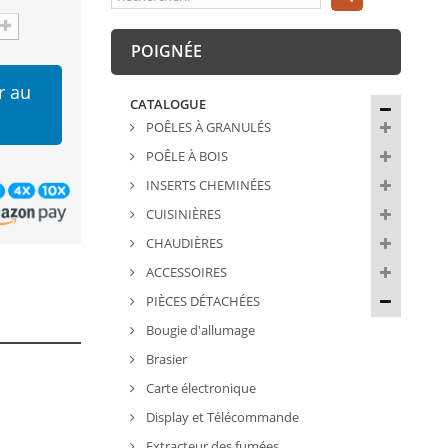
POIGNÉE
r au
CATALOGUE
POÊLES À GRANULÉS
POÊLE À BOIS
INSERTS CHEMINÉES
CUISINIÈRES
CHAUDIÈRES
ACCESSOIRES
PIÈCES DÉTACHÉES
Bougie d'allumage
Brasier
Carte électronique
Display et Télécommande
Extracteur des fumées