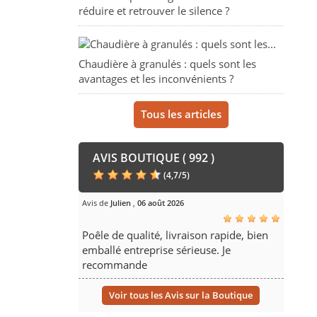
réduire et retrouver le silence ?
Chaudière à granulés : quels sont les
avantages et les inconvénients ?
Tous les articles
AVIS BOUTIQUE ( 992 )
(
4,7
/
5
)
Avis de
Julien
,
06 août 2026
Poêle de qualité, livraison rapide, bien
emballé entreprise sérieuse. Je
recommande
Voir tous les Avis sur la Boutique