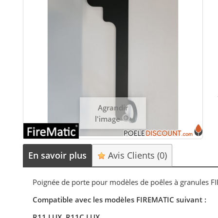
Agrandir
l'image
En savoir plus
Avis Clients
(0)
Poignée de porte pour modèles de poêles à granules 
Compatible avec les modèles FIREMATIC suivant :
R11 LUX, R11C LUX