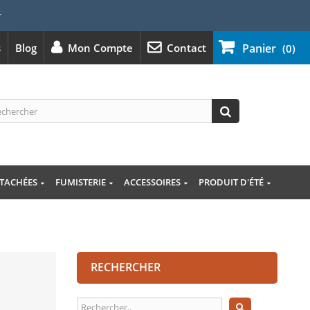
⭐
s
Blog
Mon Compte
Contact
Panier
(0)
ÉTACHÉES
FUMISTERIE
ACCESSOIRES
PRODUIT D'ÉTÉ
RECHERCHER