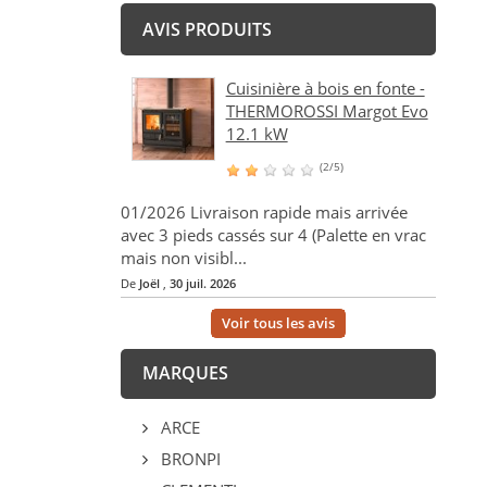
AVIS PRODUITS
Cuisinière à bois en fonte -
THERMOROSSI Margot Evo
12.1 kW
(2/5)
01/2026 Livraison rapide mais arrivée
avec 3 pieds cassés sur 4 (Palette en vrac
mais non visibl...
De
Joël
,
30 juil. 2026
Voir tous les avis
MARQUES
ARCE
BRONPI