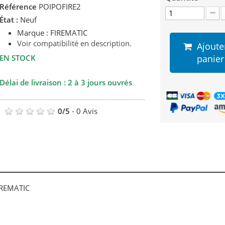
Référence
POIPOFIRE2
État :
Neuf
Marque : FIREMATIC
Voir compatibilité en description.
Ajoute
EN STOCK
panier
Délai de livraison : 2 à 3 jours ouvrés
0
/
5
-
0
Avis
FIREMATIC