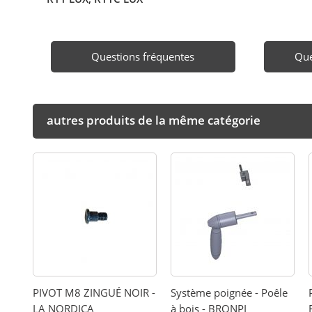
Questions fréquentes
Que
autres produits de la même catégorie
PIVOT M8 ZINGUÉ NOIR -
Système poignée - Poêle
LA NORDICA
à bois - BRONPI