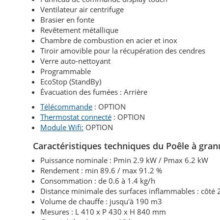
Ventilateur air centrifuge
Brasier en fonte
Revêtement métallique
Chambre de combustion en acier et inox
Tiroir amovible pour la récupération des cendres
Verre auto-nettoyant
Programmable
EcoStop (StandBy)
Évacuation des fumées : Arrière
Télécommande
: OPTION
Thermostat connecté
: OPTION
Module Wifi:
OPTION
Caractéristiques techniques du Poêle à gran
Puissance nominale : Pmin 2.9 kW / Pmax 6.2 kW
Rendement : min 89.6 / max 91.2 %
Consommation : de 0.6 à 1.4 kg/h
Distance minimale des surfaces inflammables : côté
Volume de chauffe : jusqu'à 190 m3
Mesures : L 410 x P 430 x H 840 mm