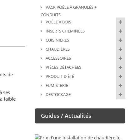
PACK POÊLE À GRANULÉS +
CONDUITS
POÊLE À BOIS
INSERTS CHEMINÉES
CUISINIÈRES
CHAUDIÈRES
ACCESSOIRES
PIÈCES DÉTACHÉES
nts de
PRODUIT D'ÉTÉ
FUMISTERIE
à ses
DESTOCKAGE
a faible
Guides / Actualités