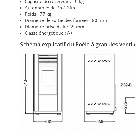
Capacité du réservoir : 10 kg
Autonomie: de 7h à 16h
Poids : 77 kg
Diamètre de sortie des fumées : 80 mm
Diamètre prise d'air : 39 mm
Classe énergétique : A+
Schéma explicatif du Poêle à granules venti