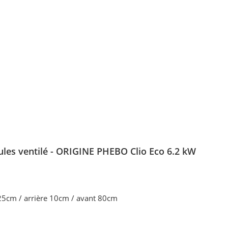
ules ventilé - ORIGINE PHEBO Clio Eco 6.2 kW
 25cm / arrière 10cm / avant 80cm