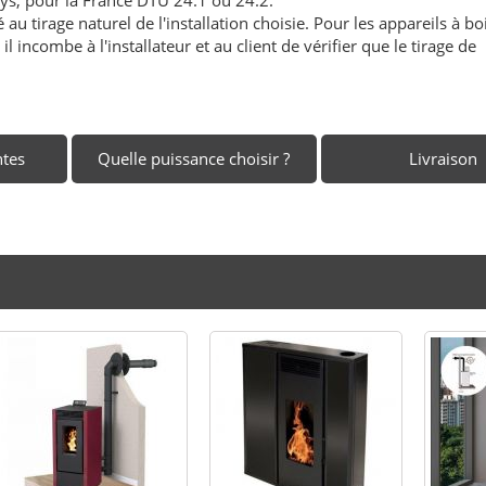
au tirage naturel de l'installation choisie. Pour les appareils à boi
l incombe à l'installateur et au client de vérifier que le tirage de
ntes
Quelle puissance choisir ?
Livraison