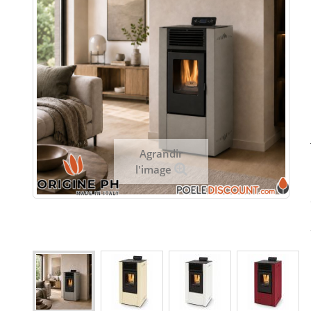
Agrandir
l'image