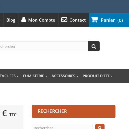
⭐
s
Blog
Mon Compte
Contact
Panier
(0)
ÉTACHÉES
FUMISTERIE
ACCESSOIRES
PRODUIT D'ÉTÉ
 €
RECHERCHER
TTC