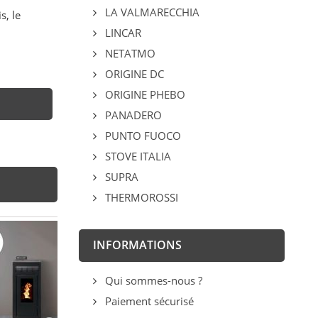
LA VALMARECCHIA
s, le
LINCAR
NETATMO
ORIGINE DC
ORIGINE PHEBO
PANADERO
PUNTO FUOCO
STOVE ITALIA
SUPRA
THERMOROSSI
INFORMATIONS
Qui sommes-nous ?
Paiement sécurisé