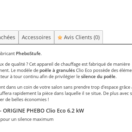
achées
Accessoires
Avis Clients
(0)
abricant
PheboStufe
.
x de qualité ? Cet appareil de chauffage est fabriqué de manière
ement. Le modèle de
poêle à granulés
Clio Eco possède des éléme
ur à tour continu afin de privilégier le
silence du poêle
.
nt dans un coin de votre salon sans prendre trop d'espace grâce 
uffera rapidement la pièce dans laquelle il se situe. De plus avec s
er de belles économies !
é - ORIGINE PHEBO Clio Eco 6.2 kW
n pour un silence maximum