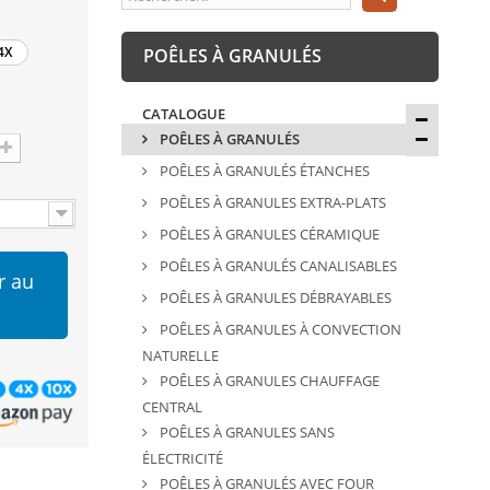
4X
POÊLES À GRANULÉS
CATALOGUE
POÊLES À GRANULÉS
POÊLES À GRANULÉS ÉTANCHES
POÊLES À GRANULES EXTRA-PLATS
POÊLES À GRANULES CÉRAMIQUE
POÊLES À GRANULÉS CANALISABLES
r au
POÊLES À GRANULES DÉBRAYABLES
POÊLES À GRANULES À CONVECTION
NATURELLE
POÊLES À GRANULES CHAUFFAGE
CENTRAL
POÊLES À GRANULES SANS
ÉLECTRICITÉ
POÊLES À GRANULÉS AVEC FOUR