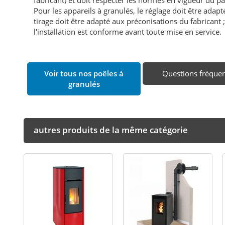
Pour les appareils à granulés, le réglage doit être adapté 
tirage doit être adapté aux préconisations du fabricant ; i
l'installation est conforme avant toute mise en service.
Voir tous nos poêles à
Questions fréque
granulés
autres produits de la même catégorie