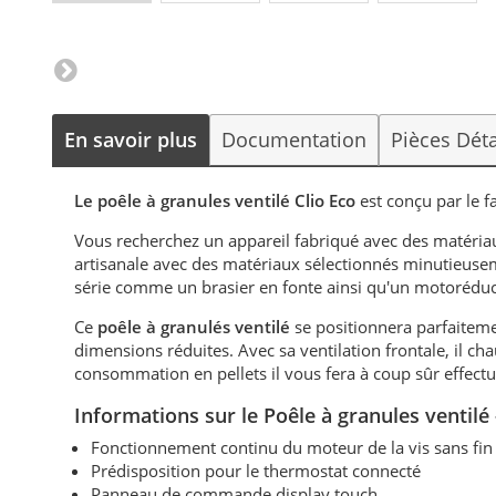
En savoir plus
Documentation
Pièces Dét
Le poêle à granules ventilé Clio Eco
est conçu par le f
Vous recherchez un appareil fabriqué avec des matériau
artisanale avec des matériaux sélectionnés minutieus
série comme un brasier en fonte ainsi qu'un motoréducte
Ce
poêle à granulés ventilé
se positionnera parfaiteme
dimensions réduites. Avec sa ventilation frontale, il cha
consommation en pellets il vous fera à coup sûr effectu
Informations sur le Poêle à granules ventil
Fonctionnement continu du moteur de la vis sans fi
Prédisposition pour le thermostat connecté
Panneau de commande display touch