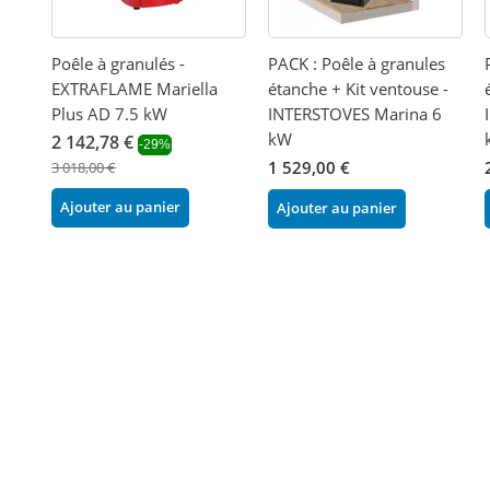
Poêle à granulés -
PACK : Poêle à granules
EXTRAFLAME Mariella
étanche + Kit ventouse -
Plus AD 7.5 kW
INTERSTOVES Marina 6
kW
2 142,78 €
-29%
1 529,00 €
3 018,00 €
Ajouter au panier
Ajouter au panier