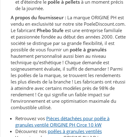
et d'éteindre le
poêle à pellets
à un moment précis
de la journée.
A propos du fournisseur :
La marque ORIGINE PH est
vendu en exclusivité sur notre site PoeleDiscount.com.
Le fabricant
Phebo Stufe
est une entreprise familiale
et passionnée fondée au début des années 2000. Cette
société se distingue par sa grande flexibilité, il est
possible de vous fournir un
poêle à granulés
hautement personnalisé aussi bien au niveau
technique qu’esthétique ! Chaque demande est
soigneusement évaluée, il suffit de demander ! Parmi
les poêles de la marque, se trouvent les rendements
les plus élevés de la branche ! Les fabricants ont réussi
à atteindre avec certains modèles près de 98% de
rendement ! Ce qui signifie un faible impact sur
l’environnement et une optimisation maximale du
combustible utilisé.
Retrouvez vos
Pièces détachées pour poêle à
granules ventilé ORIGINE PH Circe 10 kW
Découvrez nos
poêles à granules ventilés