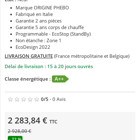
Marque ORIGINE PHEBO
Fabriqué en Italie
Garantie 2 ans pièces
Garantie 5 ans corps de chauffe
Programmable - EcoStop (StandBy)
Non étanche : Zone 1
EcoDesign 2022
LIVRAISON GRATUITE
(France métropolitaine et Belgique)
Délai de livraison : 15 à 20 jours ouvrés
A++
Classe énergétique :
0
/
5
-
0
Avis
2 283,84 €
TTC
2 928,00 €
- 22 %