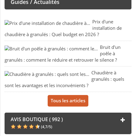
Guides / Actualités
Prix d'une
installation de
chaudière à granulés : Quel budget en 2026 ?
Bruit d'un
poêle à
granulés : comment le réduire et retrouver le silence ?
Chaudière à
granulés : quels
sont les avantages et les inconvénients ?
Tous les articles
AVIS BOUTIQUE ( 992 )
(
4,7
/
5
)