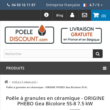
04 50 16 11 87
Entreprise Française
4.7 / 5
⭐
Blog
(0)
PRODUITS
/
POÊLES À GRANULÉS
/
Poêle à granules en céramique - ORIGINE PHEBO Gea Bicolore 5S-8..
Poêle à granules en céramique - ORIGINE
PHEBO Gea Bicolore 5S-8 7.5 kW