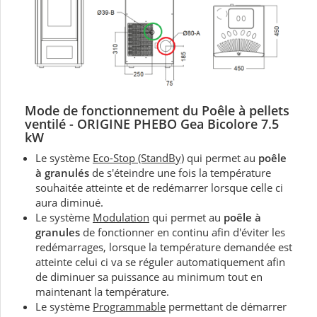
Mode de fonctionnement du P
oêle à pellets
ventilé
- ORIGINE PHEBO Gea Bicolore 7.5
kW
Le système
Eco-Stop (StandBy)
qui permet au
poêle
à granulés
de s'éteindre une fois la température
souhaitée atteinte et de redémarrer lorsque celle ci
aura diminué.
Le système
Modulation
qui permet au
poêle à
granules
de fonctionner en continu afin d'éviter les
redémarrages, lorsque la température demandée est
atteinte celui ci va se réguler automatiquement afin
de diminuer sa puissance au minimum tout en
maintenant la température.
Le système
Programmable
permettant de démarrer