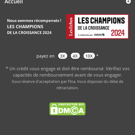
Accueil
payez en
3X
4X
10X
*
* Un crédit vous engage et doit être remboursé. Vérifiez vos
capacités de remboursement avant de vous engager
.
Sous réserve d'acceptation par Floa. Vous disposez du délai de
rétractation.