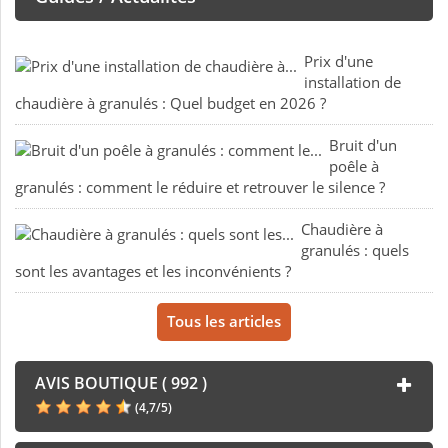
Prix d'une
installation de
chaudière à granulés : Quel budget en 2026 ?
Bruit d'un
poêle à
granulés : comment le réduire et retrouver le silence ?
Chaudière à
granulés : quels
sont les avantages et les inconvénients ?
Tous les articles
AVIS BOUTIQUE ( 992 )
(
4,7
/
5
)