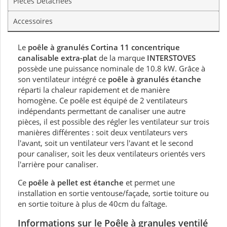
Pièces Détachées
Accessoires
Le
poêle à granulés Cortina 11
concentrique
canalisable extra-plat
de la marque
INTERSTOVES
possède une puissance nominale de 10.8 kW. Grâce à
son ventilateur intégré ce
poêle à granulés étanche
réparti la chaleur rapidement et de manière
homogène. Ce poêle est équipé de 2 ventilateurs
indépendants permettant de canaliser une autre
pièces, il est possible des régler les ventilateur sur trois
manières différentes : soit deux ventilateurs vers
l'avant, soit un ventilateur vers l'avant et le second
pour canaliser, soit les deux ventilateurs orientés vers
l'arrière pour canaliser.
Ce
poêle à pellet est étanche
et permet une
installation en sortie ventouse/façade, sortie toiture ou
en sortie toiture à plus de 40cm du faîtage.
Informations sur le Poêle à granules ventilé