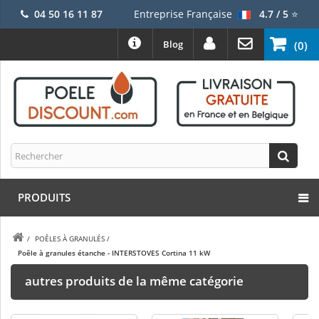
04 50 16 11 87
Entreprise Française
4.7 / 5
⭐
Blog
(0)
PRODUITS
/
POÊLES À GRANULÉS
/
Poêle à granules étanche - INTERSTOVES Cortina 11 kW
autres produits de la même catégorie