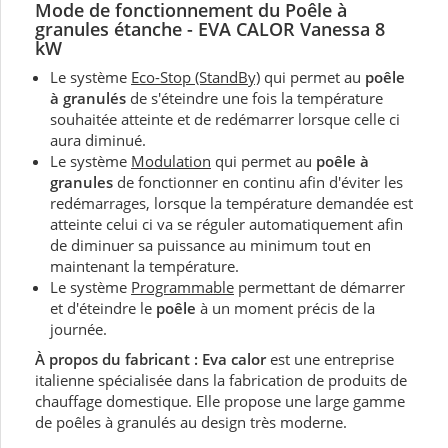
Mode de fonctionnement du Poêle à
granules étanche - EVA CALOR Vanessa 8
kW
Le système
Eco-Stop (StandBy)
qui permet au
poêle
à granulés
de s'éteindre une fois la température
souhaitée atteinte et de redémarrer lorsque celle ci
aura diminué.
Le système
Modulation
qui permet au
poêle à
granules
de fonctionner en continu afin d'éviter les
redémarrages, lorsque la température demandée est
atteinte celui ci va se réguler automatiquement afin
de diminuer sa puissance au minimum tout en
maintenant la température.
Le système
Programmable
permettant de démarrer
et d'éteindre le
poêle
à un moment précis de la
journée.
À propos du fabricant : Eva calor
est une entreprise
italienne spécialisée dans la fabrication de produits de
chauffage domestique. Elle propose une large gamme
de poêles à granulés au design très moderne.