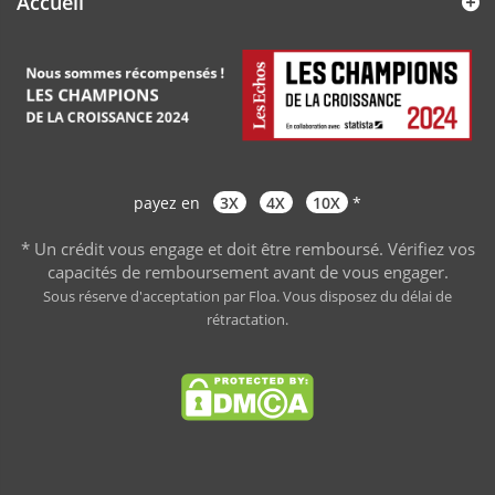
Accueil
payez en
3X
4X
10X
*
* Un crédit vous engage et doit être remboursé. Vérifiez vos
capacités de remboursement avant de vous engager
.
Sous réserve d'acceptation par Floa. Vous disposez du délai de
rétractation.