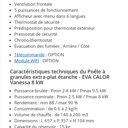
Ventilation frontale
5 puissances de fonctionnement
Afficheur avec menu dans 6 langues
Thermostat de sécurité
Prédisposition pour thermostat extérieur
Pressostat de sécurité
Chrono-thermostat
Évacuation des fumées : Arrière / Côté
Télécommande
: OPTION
Module WIFI
: OPTION
Caractéristiques techniques du Poêle à
granules extra-plat étanche - EVA CALOR
Vanessa 8 kW
Puissance brulée : Pmin 2.8 kW / Pmax 9.5 kW
Puissance nominale : Pmin 2.5 kW / Pmax 8 kW
Rendement : min 88 / max 90 %
Consommation : de 0.6 à 2 kg/h
Volume de chauffe : de 140 à 200 m3
Dimensions : L 657 x P 357 x H 104 mm
Capacité du réservoir : 15 kg