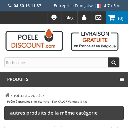
04 50 16 11 87
Entreprise Française
4.7 / 5
⭐
Blog
(0)
PRODUITS
/
POÊLES À GRANULÉS
/
Poêle à granules slim étanche - EVA CALOR Vanessa 8 kW
autres produits de la même catégorie