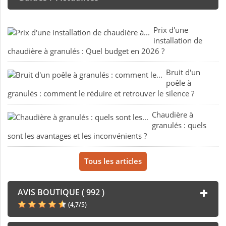
Prix d'une
installation de
chaudière à granulés : Quel budget en 2026 ?
Bruit d'un
poêle à
granulés : comment le réduire et retrouver le silence ?
Chaudière à
granulés : quels
sont les avantages et les inconvénients ?
Tous les articles
AVIS BOUTIQUE ( 992 )
(
4,7
/
5
)