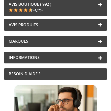
AVIS BOUTIQUE ( 992 )
(
4,7
/
5
)
AVIS PRODUITS
MARQUES
INFORMATIONS
BESOIN D'AIDE ?