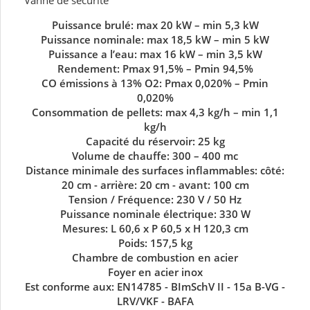
Vanne de sécurité
Puissance brulé: max 20 kW – min 5,3 kW
Puissance nominale: max 18,5 kW – min 5 kW
Puissance a l’eau: max 16 kW – min 3,5 kW
Rendement: Pmax 91,5% – Pmin 94,5%
CO émissions à 13% O2: Pmax 0,020% – Pmin
0,020%
Consommation de pellets: max 4,3 kg/h – min 1,1
kg/h
Capacité du réservoir: 25 kg
Volume de chauffe: 300 – 400 mc
Distance minimale des surfaces inflammables: côté:
20 cm - arrière: 20 cm - avant: 100 cm
Tension / Fréquence: 230 V / 50 Hz
Puissance nominale électrique: 330 W
Mesures: L 60,6 x P 60,5 x H 120,3 cm
Poids: 157,5 kg
Chambre de combustion en acier
Foyer en acier inox
Est conforme aux: EN14785 - BImSchV II - 15a B-VG -
LRV/VKF - BAFA