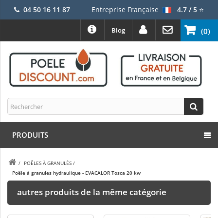
04 50 16 11 87
Entreprise Française
4.7 / 5
⭐
Blog
(0)
PRODUITS
/
POÊLES À GRANULÉS
/
Poêle à granules hydraulique - EVACALOR Tosca 20 kw
autres produits de la même catégorie