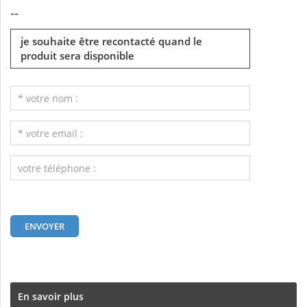
--
je souhaite être recontacté quand le
produit sera disponible
En savoir plus