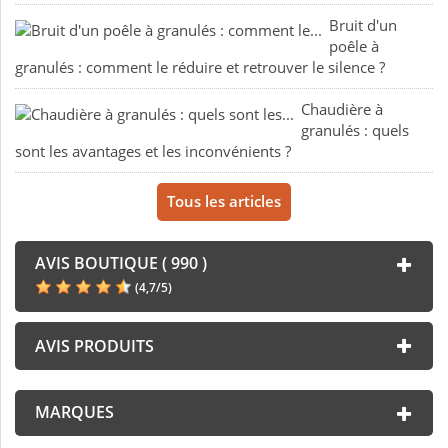
Bruit d'un
poêle à
granulés : comment le réduire et retrouver le silence ?
Chaudière à
granulés : quels
sont les avantages et les inconvénients ?
Tous les articles
AVIS BOUTIQUE ( 990 )
(
4,7
/
5
)
AVIS PRODUITS
MARQUES