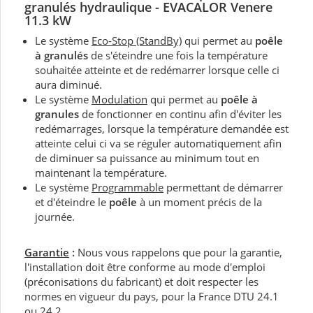
granulés hydraulique - EVACALOR Venere
11.3
kW
Le système
Eco-Stop (StandBy)
qui permet au
poêle
à granulés
de s'éteindre une fois la température
souhaitée atteinte et de redémarrer lorsque celle ci
aura diminué.
Le système
Modulation
qui permet au
poêle à
granules
de fonctionner en continu afin d'éviter les
redémarrages, lorsque la température demandée est
atteinte celui ci va se réguler automatiquement afin
de diminuer sa puissance au minimum tout en
maintenant la température.
Le système
Programmable
permettant de démarrer
et d'éteindre le
poêle
à un moment précis de la
journée.
Garantie
:
Nous vous rappelons que pour la garantie,
l'installation doit être conforme au mode d'emploi
(préconisations du fabricant) et doit respecter les
normes en vigueur du pays, pour la France DTU 24.1
ou 24.2.