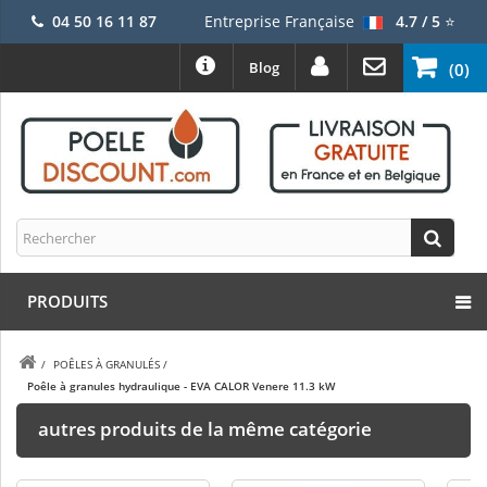
04 50 16 11 87
Entreprise Française
4.7 / 5
⭐
Blog
(0)
PRODUITS
/
POÊLES À GRANULÉS
/
Poêle à granules hydraulique - EVA CALOR Venere 11.3 kW
autres produits de la même catégorie