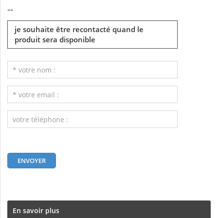
--
je souhaite être recontacté quand le
produit sera disponible
En savoir plus