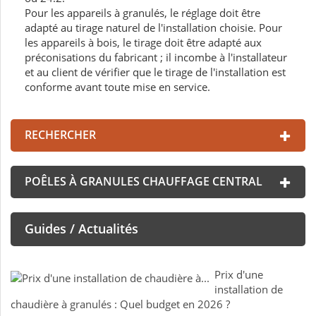
Pour les appareils à granulés, le réglage doit être
adapté au tirage naturel de l'installation choisie. Pour
les appareils à bois, le tirage doit être adapté aux
préconisations du fabricant ; il incombe à l'installateur
et au client de vérifier que le tirage de l'installation est
conforme avant toute mise en service.
RECHERCHER
POÊLES À GRANULES CHAUFFAGE CENTRAL
Guides / Actualités
Prix d'une
installation de
chaudière à granulés : Quel budget en 2026 ?