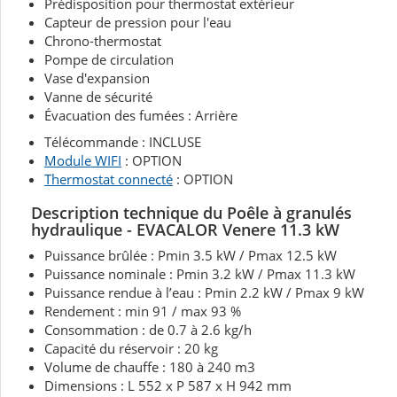
Prédisposition pour thermostat extérieur
Capteur de pression pour l'eau
Chrono-thermostat
Pompe de circulation
Vase d'expansion
Vanne de sécurité
Évacuation des fumées : Arrière
Télécommande : INCLUSE
Module WIFI
: OPTION
Thermostat connecté
: OPTION
Description technique
du Poêle à granulés
hydraulique - EVACALOR Venere 11.3
kW
Puissance brûlée : Pmin 3.5 kW / Pmax 12.5 kW
Puissance nominale : Pmin 3.2 kW / Pmax 11.3 kW
Puissance rendue à l’eau : Pmin 2.2 kW / Pmax 9 kW
Rendement : min 91 / max 93 %
Consommation : de 0.7 à 2.6 kg/h
Capacité du réservoir : 20 kg
Volume de chauffe : 180 à 240 m3
Dimensions : L 552 x P 587 x H 942 mm