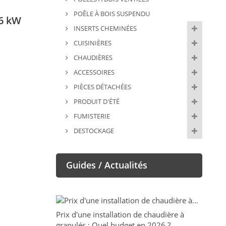
POÊLE À BOIS SUSPENDU
 6 kW
INSERTS CHEMINÉES
CUISINIÈRES
CHAUDIÈRES
ACCESSOIRES
PIÈCES DÉTACHÉES
PRODUIT D'ÉTÉ
FUMISTERIE
DESTOCKAGE
Guides / Actualités
Prix d'une installation de chaudière à
granulés : Quel budget en 2026 ?