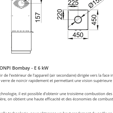
BRONPI Bombay - E 6 kW
ir de l’extérieur de l’appareil (air secondaire) dirigée vers la face 
 verre de noircir rapidement et permettant une vision supérieure 
echnologie, il est possible d'obtenir une troisième combustion de
re, on obtient une haute efficacité et des économies de combust