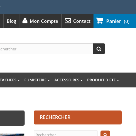
⭐
s
Blog
Mon Compte
Contact
Panier
(0)
ÉTACHÉES
FUMISTERIE
ACCESSOIRES
PRODUIT D'ÉTÉ
RECHERCHER