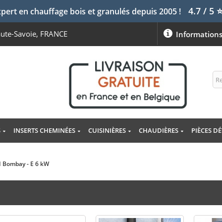
4.7 / 5
pert en chauffage bois et granulés depuis 2005 !
aute-Savoie, FRANCE
Information
S
INSERTS CHEMINÉES
CUISINIÈRES
CHAUDIÈRES
PIÈCES D
I Bombay - E 6 kW