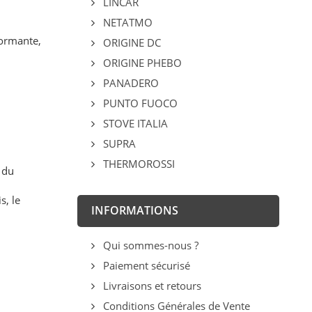
LINCAR
NETATMO
formante,
ORIGINE DC
ORIGINE PHEBO
PANADERO
PUNTO FUOCO
STOVE ITALIA
SUPRA
THERMOROSSI
 du
s, le
INFORMATIONS
Qui sommes-nous ?
Paiement sécurisé
Livraisons et retours
Conditions Générales de Vente