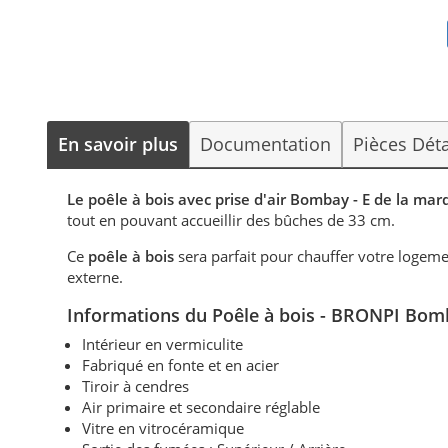
En savoir plus
Documentation
Pièces Dét
Le poêle à bois avec prise d'air Bombay - E de la m
tout en pouvant accueillir des bûches de 33 cm.
Ce
poêle à bois
sera parfait pour chauffer votre logeme
externe.
Informations du Poêle à bois
- BRONPI Bomb
Intérieur en vermiculite
Fabriqué en fonte et en acier
Tiroir à cendres
Air primaire et secondaire réglable
Vitre en vitrocéramique