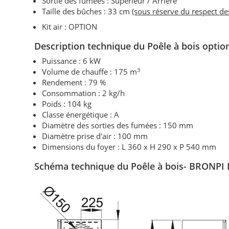
Sortie des fumées : Supérieur / Arrière
Taille des bûches : 33 cm
(sous réserve du respect d
Kit air : OPTION
Description technique du Poêle à bois opti
Puissance : 6 kW
3
Volume de chauffe : 175 m
Rendement : 79 %
Consommation : 2 kg/h
Poids : 104 kg
Classe énergétique : A
Diamètre des sorties des fumées : 150 mm
Diamètre prise d'air : 100 mm
Dimensions du foyer : L 360 x H 290 x P 540 mm
Schéma technique du Poêle à bois- BRONPI