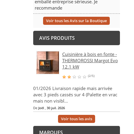
emballé entreprise sérieuse. Je
recommande
Voir tous les Avis sur la Boutique
AVIS PRODUITS
Cuisinière à bois en fonte -
THERMOROSSI Margot Evo
12.1 kW
(2/5)
01/2026 Livraison rapide mais arrivée
avec 3 pieds cassés sur 4 (Palette en vrac
mais non visibl...
De
Joël
,
30 juil. 2026
Voir tous les avis
MARQUES