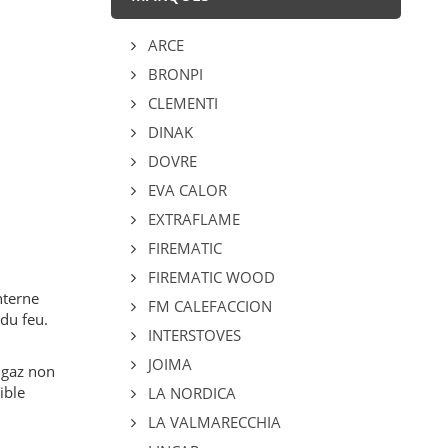
ARCE
BRONPI
CLEMENTI
DINAK
DOVRE
EVA CALOR
EXTRAFLAME
FIREMATIC
FIREMATIC WOOD
interne
FM CALEFACCION
du feu.
INTERSTOVES
JOIMA
s gaz non
ible
LA NORDICA
LA VALMARECCHIA