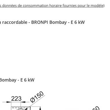
es données de consommation horaire fournies pour le modèle)
on raccordable - BRONPI Bombay - E 6 kW
 Bombay - E 6 kW