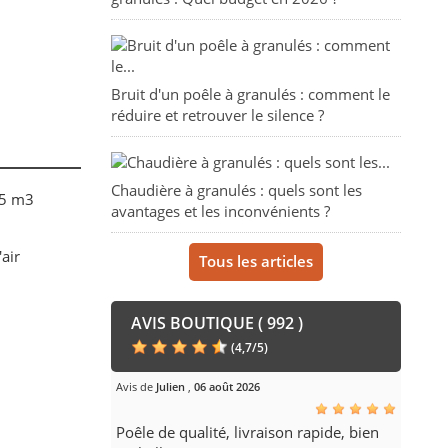
Bruit d'un poêle à granulés : comment le
réduire et retrouver le silence ?
Chaudière à granulés : quels sont les
75 m3
avantages et les inconvénients ?
'air
Tous les articles
AVIS BOUTIQUE ( 992 )
(
4,7
/
5
)
Avis de
Julien
,
06 août 2026
Poêle de qualité, livraison rapide, bien