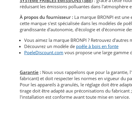
SYSTEME FAIBLES ÉMISSIONS
(SBE)
: grâce à cette no
réduisant les émissions polluantes dans l'atmosphère e
À propos du fournisseur :
La marque BRONPI est une en
cette marque s'est spécialisée dans les modèles de poêl
grandissante d'autonomie, d'écologie et d'économie des 
Vous aimez la marque BRONPI ? Retrouvez d'autres
Découvrez un modèle de
poêle à bois en fonte
PoeleDiscount.com
vous propose une large gamme 
Garantie
:
Nous vous rappelons que pour la garantie, l
fabricant) et doit respecter les normes en vigueur du p
Pour les appareils à granulés, le réglage doit être adapté 
tirage doit être adapté aux préconisations du fabricant ; i
l'installation est conforme avant toute mise en service.