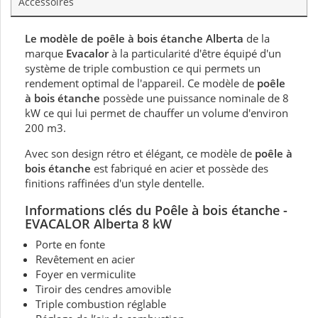
Accessoires
Le modèle de poêle à bois étanche Alberta
de la
marque
Evacalor
à la particularité d'être équipé d'un
système de triple combustion ce qui permets un
rendement optimal de l'appareil. Ce modèle de
poêle
à bois étanche
possède une puissance nominale de 8
kW ce qui lui permet de chauffer un volume d'environ
200 m3.
Avec son design rétro et élégant, ce modèle de
poêle à
bois étanche
est fabriqué en acier et possède des
finitions raffinées d'un style dentelle.
Informations clés d
u Poêle à bois étanche -
EVACALOR Alberta 8 kW
Porte en fonte
Revêtement en acier
Foyer en vermiculite
Tiroir des cendres amovible
Triple combustion réglable