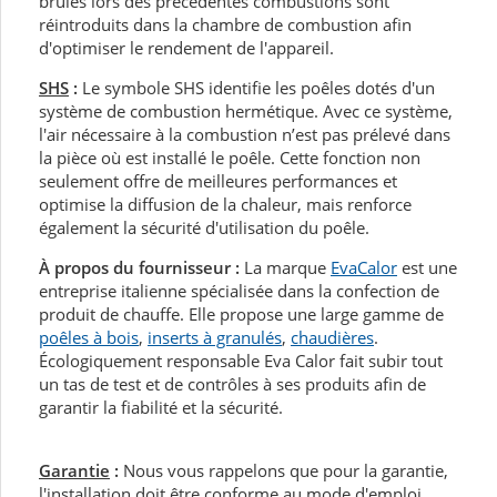
brûlés lors des précédentes combustions sont
réintroduits dans la chambre de combustion afin
d'optimiser le rendement de l'appareil.
SHS
:
Le symbole SHS identifie les poêles dotés d'un
système de combustion hermétique. Avec ce système,
l'air nécessaire à la combustion n’est pas prélevé dans
la pièce où est installé le poêle. Cette fonction non
seulement offre de meilleures performances et
optimise la diffusion de la chaleur, mais renforce
également la sécurité d'utilisation du poêle.
À propos du fournisseur :
La marque
EvaCalor
est une
entreprise italienne spécialisée dans la confection de
produit de chauffe. Elle propose une large gamme de
poêles à bois
,
inserts à granulés
,
chaudières
.
Écologiquement responsable Eva Calor fait subir tout
un tas de test et de contrôles à ses produits afin de
garantir la fiabilité et la sécurité.
Garantie
:
Nous vous rappelons que pour la garantie,
l'installation doit être conforme au mode d'emploi