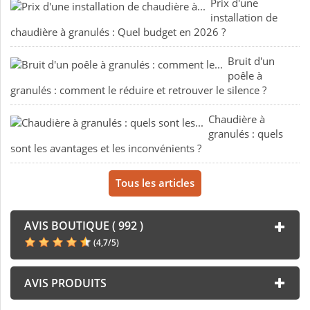
Prix d'une
installation de
chaudière à granulés : Quel budget en 2026 ?
Bruit d'un
poêle à
granulés : comment le réduire et retrouver le silence ?
Chaudière à
granulés : quels
sont les avantages et les inconvénients ?
Tous les articles
AVIS BOUTIQUE ( 992 )
(
4,7
/
5
)
AVIS PRODUITS