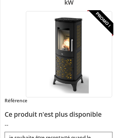
kW
PROMO !
Référence
Ce produit n'est plus disponible
--
je souhaite être recontacté quand le