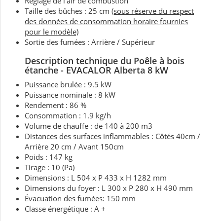
Réglage de l’air de combustion
Taille des bûches : 25 cm
(sous réserve du respect
des données de consommation horaire fournies
pour le modèle)
Sortie des fumées : Arrière / Supérieur
Description technique d
u Poêle à bois
étanche - EVACALOR Alberta 8 kW
Puissance brulée : 9.5 kW
Puissance nominale : 8 kW
Rendement : 86 %
Consommation : 1.9 kg/h
Volume de chauffe : de 140 à 200 m3
Distances des surfaces inflammables : Côtés 40cm /
Arrière 20 cm / Avant 150cm
Poids : 147 kg
Tirage : 10 (Pa)
Dimensions : L 504 x P 433 x H 1282 mm
Dimensions du foyer : L 300 x P 280 x H 490 mm
Évacuation des fumées: 150 mm
Classe énergétique : A +