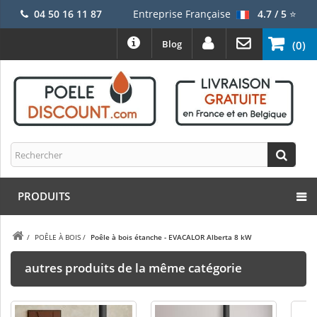
04 50 16 11 87
Entreprise Française
4.7 / 5
⭐
Blog
(0)
PRODUITS
/
POÊLE À BOIS
/
Poêle à bois étanche - EVACALOR Alberta 8 kW
autres produits de la même catégorie