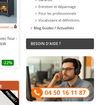
Entretien et dépannage
Pour les professionnels
Vocabulaire et définitions
Blog Guides / Actualités
vec four -
 kW
BESOIN D'AIDE ?
-22%
E
PROMO !