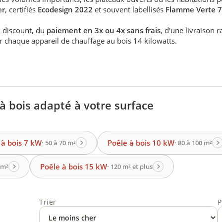
er
, certifiés
Ecodesign 2022
et souvent labellisés
Flamme Verte 7 
x discount, du
paiement en 3x ou 4x sans frais
, d'une livraison 
ur chaque appareil de chauffage au bois 14 kilowatts.
à bois adapté à votre surface
 à bois 7 kW
Poêle à bois 10 kW
· 50 à 70 m²
· 80 à 100 m²
Poêle à bois 15 kW
 m²
· 120 m² et plus
Trier
P