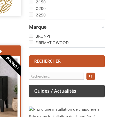
Ø150
Ø200
Ø250
Marque
BRONPI
FIREMATIC WOOD
E
PROMO !
RECHERCHER
Guides / Actualités
Prix d'une installation de chaudière à