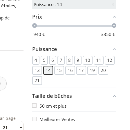
Puissance : 14
étoiles
,
Prix
rapide
940
€
3350
€
Puissance
4
5
6
7
8
9
10
11
12
13
14
15
16
17
19
20
21
Taille de bûches
50 cm et plus
ar page
Meilleures Ventes