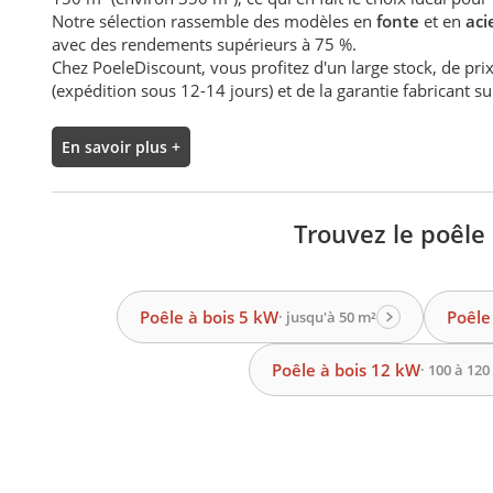
Notre sélection rassemble des modèles en
fonte
et en
aci
avec des rendements supérieurs à 75 %.
Chez PoeleDiscount, vous profitez d'un large stock, de pri
(expédition sous 12-14 jours) et de la garantie fabricant s
En savoir plus +
Trouvez le poêle 
Poêle à bois 5 kW
Poêle
· jusqu'à 50 m²
Poêle à bois 12 kW
· 100 à 120