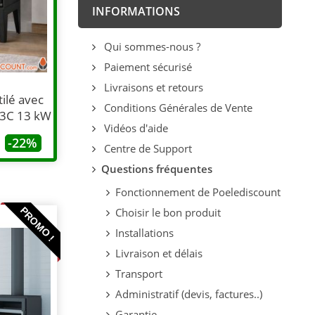
INFORMATIONS
Qui sommes-nous ?
Paiement sécurisé
Livraisons et retours
tilé avec
Conditions Générales de Vente
 3C 13 kW
Vidéos d'aide
-22%
Centre de Support
Questions fréquentes
Fonctionnement de Poelediscount
PROMO !
Choisir le bon produit
Installations
Livraison et délais
Transport
Administratif (devis, factures..)
Garantie