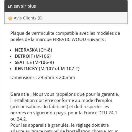
En savoir plus
Avis Clients
(0)
Plaque de vermiculite compatible avec les modèles de
poêles de la marque FIREATIC WOOD suivants :
NEBRASKA (CH-8)
DETROIT (M-106)
SEATTLE (M-106-R)
KENTUCKY (M-107 et M-107-T)
Dimensions : 295mm x 205mm
Garantie
:
Nous vous rappelons que pour la garantie,
l'installation doit être conforme au mode d'emploi
(préconisations du fabricant) et doit respecter les
normes en vigueur du pays, pour la France DTU 24.1
ou 24.2.
Pour les appareils à granulés, le réglage doit être
adapté au tirage naturel de l'installation choisie. Pour