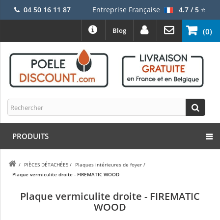
04 50 16 11 87
Entreprise Française
4.7 / 5
⭐
Blog
(0)
PRODUITS
/
PIÈCES DÉTACHÉES
/
Plaques intérieures de foyer
/
Plaque vermiculite droite - FIREMATIC WOOD
Plaque vermiculite droite - FIREMATIC
WOOD