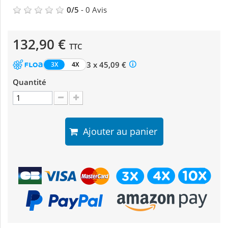
0
/
5
-
0
Avis
132,90 €
TTC
3 x 45,09 €
3X
4X
Quantité
Ajouter au panier