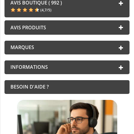
AVIS BOUTIQUE ( 992 )
(
4,7
/
5
)
AVIS PRODUITS
MARQUES
INFORMATIONS
BESOIN D'AIDE ?