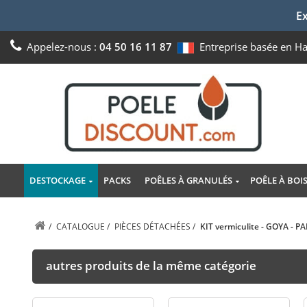
Ex
Appelez-nous :
04 50 16 11 87
Entreprise basée en H
DESTOCKAGE
PACKS
POÊLES À GRANULÉS
POÊLE À BOI
/
CATALOGUE
/
PIÈCES DÉTACHÉES
/
KIT vermiculite - GOYA - 
autres produits de la même catégorie