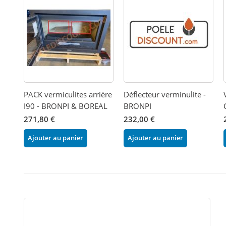
PACK vermiculites arrière
Déflecteur verminulite -
I90 - BRONPI & BOREAL
BRONPI
271,80 €
232,00 €
Ajouter au panier
Ajouter au panier