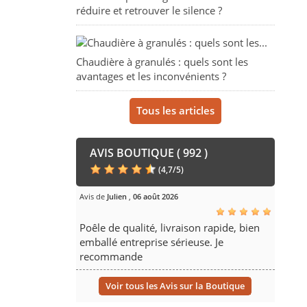
réduire et retrouver le silence ?
Chaudière à granulés : quels sont les
avantages et les inconvénients ?
Tous les articles
AVIS BOUTIQUE ( 992 )
(
4,7
/
5
)
Avis de
Julien
,
06 août 2026
Poêle de qualité, livraison rapide, bien
emballé entreprise sérieuse. Je
recommande
Voir tous les Avis sur la Boutique