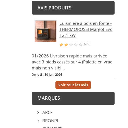
AVIS PRODUITS
Cuisinière à bois en fonte -
THERMOROSSI Margot Evo
12.1 kW
(2/5)
01/2026 Livraison rapide mais arrivée
avec 3 pieds cassés sur 4 (Palette en vrac
mais non visibl...
De
Joël
,
30 juil. 2026
Voir tous les avis
MARQUES
ARCE
BRONPI