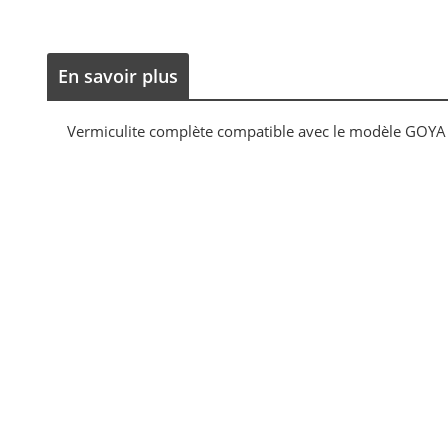
En savoir plus
Vermiculite complète compatible avec le modèle GOY