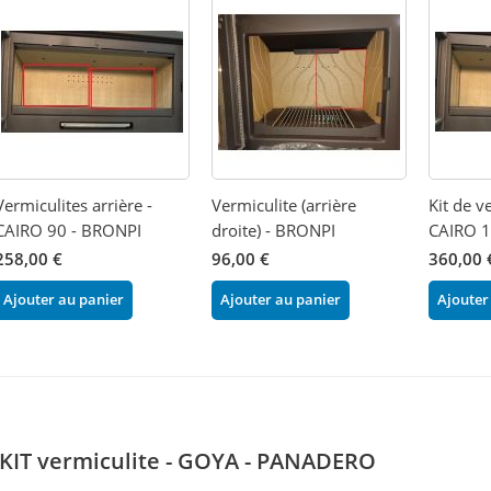
Vermiculites arrière -
Vermiculite (arrière
Kit de v
CAIRO 90 - BRONPI
droite) - BRONPI
CAIRO 1
258,00 €
96,00 €
360,00 
Ajouter au panier
Ajouter au panier
Ajouter
KIT vermiculite - GOYA - PANADERO