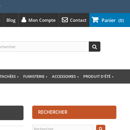
⭐
s
Blog
Mon Compte
Contact
Panier
(0)
ÉTACHÉES
FUMISTERIE
ACCESSOIRES
PRODUIT D'ÉTÉ
RECHERCHER