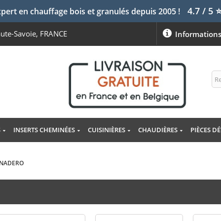
4.7 / 5
pert en chauffage bois et granulés depuis 2005 !
aute-Savoie, FRANCE
Information
S
INSERTS CHEMINÉES
CUISINIÈRES
CHAUDIÈRES
PIÈCES D
PANADERO