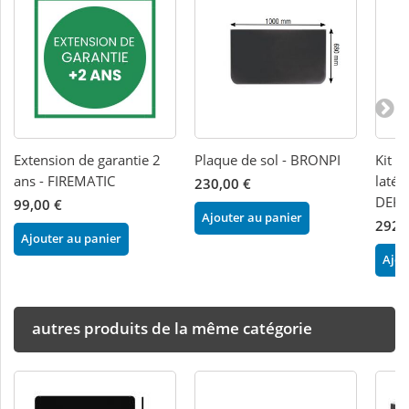
Extension de garantie 2
Plaque de sol - BRONPI
Kit d
ans - FIREMATIC
latér
230,00 €
DEKO
99,00 €
Ajouter au panier
292,
Ajouter au panier
Ajou
autres produits de la même catégorie