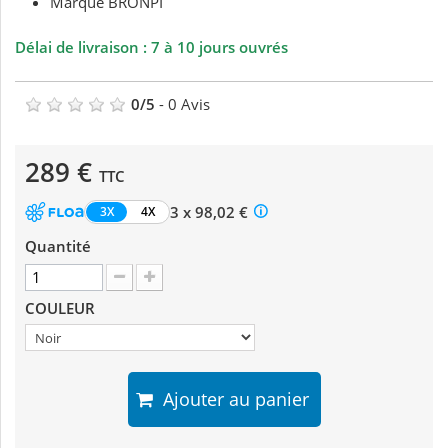
Marque BRONPI
Délai de livraison : 7 à 10 jours ouvrés
0
/
5
-
0
Avis
289 €
TTC
3 x 98,02 €
3X
4X
Quantité
COULEUR
Ajouter au panier