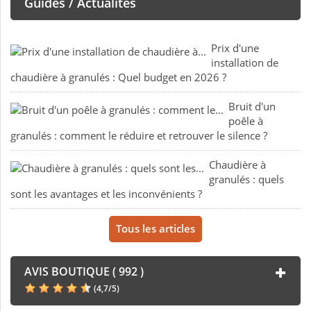
Guides / Actualités
Prix d'une
installation de
chaudière à granulés : Quel budget en 2026 ?
Bruit d'un
poêle à
granulés : comment le réduire et retrouver le silence ?
Chaudière à
granulés : quels
sont les avantages et les inconvénients ?
Tous les articles
AVIS BOUTIQUE ( 992 )
(
4,7
/
5
)