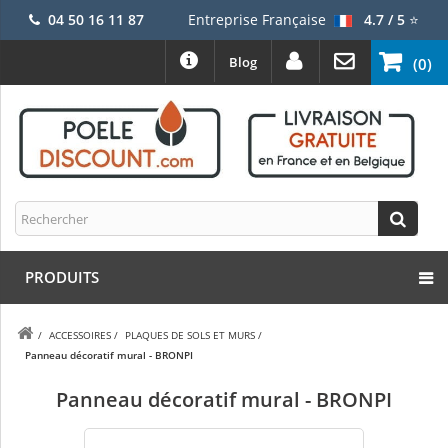
04 50 16 11 87
Entreprise Française
4.7 / 5
⭐
Blog
(0)
PRODUITS
/
ACCESSOIRES
/
PLAQUES DE SOLS ET MURS
/
Panneau décoratif mural - BRONPI
Panneau décoratif mural - BRONPI