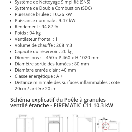
Système de Nettoyage Simplifié (SNS)
Système de Double Combustion (SDC)
Puissance brulée : 10.26 kW
Puissance nominale : 9.47 kW
Rendement : 94.87 %
Poids : 94 kg
Ventilateur frontal : 1
Volume de chauffe : 268 m3
Capacité du réservoir : 20 kg
Dimensions : L 450 x P 460 x H 1020 mm
Diamètre sortie des fumées : 80 mm
Diamètre entrée d'air : 40 mm
Classe énergétique : A +
Distance minimale des surfaces inflammables : côté
20cm / arrière 20cm
Schéma explicatif du Poêle à granules
ventilé étanche - FIREMATIC C11 10.3 kW