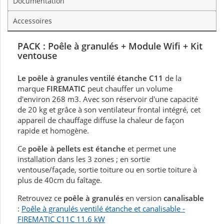
Documentation
Accessoires
PACK : Poêle à granulés + Module Wifi + Kit
ventouse
Le poêle à granules ventilé étanche C11
de la
marque
FIREMATIC
peut chauffer un volume
d'environ 268 m3. Avec son réservoir d'une capacité
de 20 kg et grâce à son ventilateur frontal intégré, cet
appareil de chauffage diffuse la chaleur de façon
rapide et homogène.
Ce
poêle à pellets est étanche
et permet une
installation dans les 3 zones ; en sortie
ventouse/façade, sortie toiture ou en sortie toiture à
plus de 40cm du faîtage.
Retrouvez ce
poêle à granulés
en version
canalisable
:
Poêle à granulés ventilé étanche et canalisable -
FIREMATIC C11C 11.6 kW