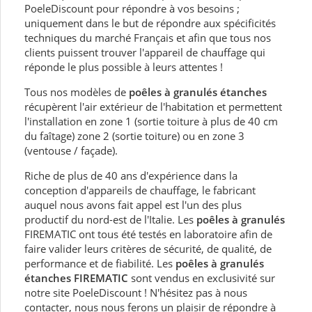
PoeleDiscount pour répondre à vos besoins ;
uniquement dans le but de répondre aux spécificités
techniques du marché Français et afin que tous nos
clients puissent trouver l'appareil de chauffage qui
réponde le plus possible à leurs attentes !
Tous nos modèles de
poêles à granulés étanches
récupèrent l'air extérieur de l'habitation et permettent
l'installation en zone 1 (sortie toiture à plus de 40 cm
du faîtage) zone 2 (sortie toiture) ou en zone 3
(ventouse / façade).
Riche de plus de 40 ans d'expérience dans la
conception d'appareils de chauffage, le fabricant
auquel nous avons fait appel est l'un des plus
productif du nord-est de l'Italie. Les
poêles à granulés
FIREMATIC ont tous été testés en laboratoire afin de
faire valider leurs critères de sécurité, de qualité, de
performance et de fiabilité. Les
poêles à granulés
étanches FIREMATIC
sont vendus en exclusivité sur
notre site PoeleDiscount ! N'hésitez pas à nous
contacter, nous nous ferons un plaisir de répondre à