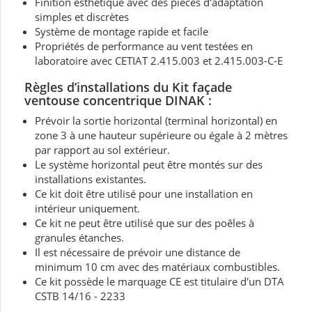
Finition esthétique avec des pièces d'adaptation
simples et discrètes
Système de montage rapide et facile
Propriétés de performance au vent testées en
laboratoire avec CETIAT 2.415.003 et 2.415.003-C-E
Règles d’installations du Kit façade
ventouse concentrique
DINAK
:
Prévoir la sortie horizontal (terminal horizontal) en
zone 3 à une hauteur supérieure ou égale à 2 mètres
par rapport au sol extérieur.
Le système horizontal peut être montés sur des
installations existantes.
Ce kit doit être utilisé pour une installation en
intérieur uniquement.
Ce kit ne peut être utilisé que sur des poêles à
granules étanches.
Il est nécessaire de prévoir une distance de
minimum 10 cm avec des matériaux combustibles.
Ce kit possède le marquage CE est titulaire d'un DTA
CSTB 14/16 - 2233