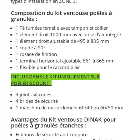
types d'installation en ZONE 3.
Composition du kit ventouse poêles à
granulés :
1 Té fumées femelle avec tampon et collier
1 élément droit 1000 mm avec prise d'air intégré
1 élément droit ajustable de 495 à 805 mm
1 coude à 90°
1 rosace de finition
1 terminal horizontal ajustable 661 à 865 mm
1 flexible pour le raccord d'air
INCLUS DANS LE KIT UNIQUEMENT SUR
POÊLEDISCOUNT :
4 joints silicones
4 brides de sécurité
1 manchon de raccordement 60/40 ou 60/50 mm
Avantages du Kit ventouse DINAK pour
poêles à granulés étanches :
Finitions de sécurité anti-coupure