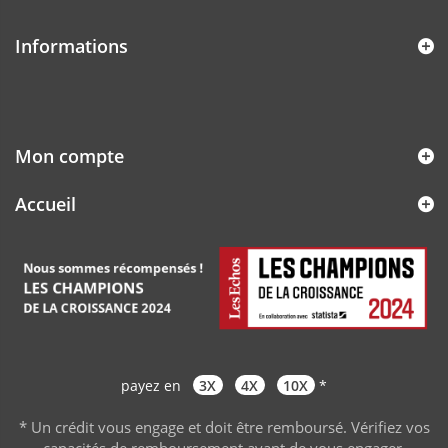
Informations
Mon compte
Accueil
payez en
3X
4X
10X
*
* Un crédit vous engage et doit être remboursé. Vérifiez vos