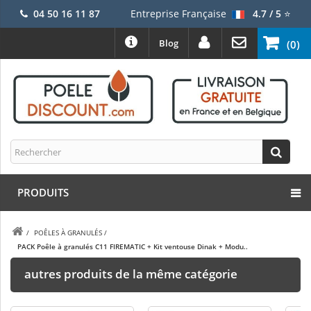
04 50 16 11 87
Entreprise Française
4.7 / 5
⭐
Blog
(0)
PRODUITS
/
POÊLES À GRANULÉS
/
PACK Poêle à granulés C11 FIREMATIC + Kit ventouse Dinak + Modu..
autres produits de la même catégorie