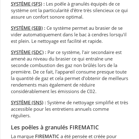
SYSTÈME (SFS)
:
Les poêle à granulés équipés de ce
système ont la particularité d'être très silencieux ce qui
assure un confort sonore optimal.
SYSTÈME (SEB)
:
Ce système permet au brasier de se
vider automatiquement dans le bac à cendres lorsqu'il
est plein. Le nettoyage est facilité et rapide.
SYSTÈME (SDC)
:
Par ce système, l'air secondaire est
amené au niveau du brasier ce qui entraîne une
seconde combustion des gaz non brûlés lors de la
première. De ce fait, l'appareil consume presque toute
la quantité de gaz et cela permet d'obtenir de meilleurs
rendements mais également de réduire
considérablement les émissions de C02.
SYSTÈME (SNS)
:
Système de nettoyage simplifié et très
accessible pour les entretiens annuels comme
réguliers.
Les poêles à granulés FIREMATIC
La marque
FIREMATIC
a été pensée et créée pour