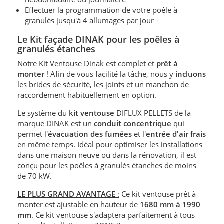
Effectuer la programmation de votre poêle à
granulés jusqu'à 4 allumages par jour
Le Kit façade DINAK pour les poêles à
granulés étanches
Notre Kit Ventouse Dinak est complet et
prêt à
monter
! Afin de vous facilité la tâche, nous y
incluons
les brides de sécurité, les joints et un manchon de
raccordement habituellement en option.
Le système du
kit ventouse
DIFLUX PELLETS de la
marque DINAK est un
conduit concentrique
qui
permet l'
évacuation des fumées
et l'
entrée d'air frais
en même temps. Idéal pour optimiser les installations
dans une maison neuve ou dans la rénovation, il est
conçu pour les poêles à granulés étanches de moins
de 70 kW.
LE PLUS GRAND AVANTAGE
:
Ce kit ventouse prêt à
monter est ajustable en hauteur de
1680 mm à 1990
mm
. Ce kit ventouse s'adaptera parfaitement à tous