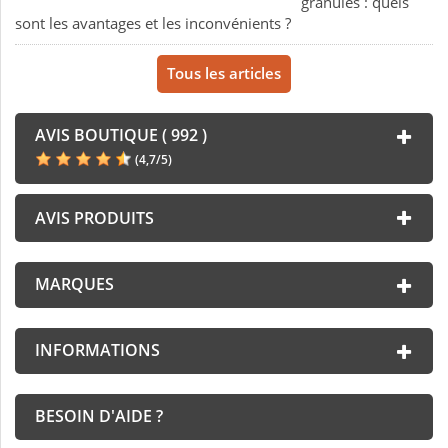
granulés : quels
sont les avantages et les inconvénients ?
Tous les articles
AVIS BOUTIQUE ( 992 )
(
4,7
/
5
)
AVIS PRODUITS
MARQUES
INFORMATIONS
BESOIN D'AIDE ?