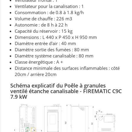
Ventilateur frontal : 1
Ventilateur pour la canalisation : 1
Consommation : de 0.8 à 1.8 kg/h
Volume de chauffe : 226 m3
Autonomie : de 8 h à 22 h
Capacité du réservoir : 15 kg
Dimensions : L 440 x P 450 x H 950 mm
Diamètre entrée d'air : 40 mm
Diamètre sortie des fumées : 80 mm
Diamètre système canalisable : 80 mm
Classe énergétique : A +
Distance minimale des surfaces inflammables : côté
20cm / arrière 20cm
Schéma explicatif du Poêle à granules
ventilé étanche canalisable - FIREMATIC C9C
7.9 kW