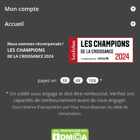
Mon compte
Accueil
payez en
3X
4X
10X
*
* Un crédit vous engage et doit être remboursé. Vérifiez vos
capacités de remboursement avant de vous engager
.
Sous réserve d'acceptation par Floa. Vous disposez du délai de
rétractation.