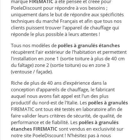
marque
FIREMATIC
a été pensée et créée pour
PoeleDiscount pour répondre à vos besoins ;
uniquement dans le but de répondre aux spécificités
techniques du marché Français et afin que tous nos
clients puissent trouver l'appareil de chauffage qui
réponde le plus possible à leurs attentes !
Tous nos modèles de
poêles à granulés étanches
récupèrent l'air extérieur de l'habitation et permettent
l'installation en zone 1 (sortie toiture à plus de 40 cm
du faîtage) zone 2 (sortie toiture) ou en zone 3
(ventouse / façade).
Riche de plus de 40 ans d'expérience dans la
conception d'appareils de chauffage, le fabricant
auquel nous avons fait appel est l'un des plus
productif du nord-est de l'Italie. Les
poêles à granulés
FIREMATIC ont tous été testés en laboratoire afin de
faire valider leurs critères de sécurité, de qualité, de
performance et de fiabilité. Les
poêles à granulés
étanches FIREMATIC
sont vendus en exclusivité sur
notre site PoeleDiscount ! N'hésitez pas à nous