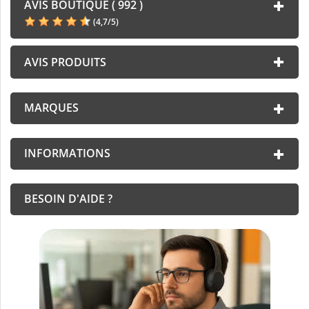
AVIS BOUTIQUE ( 992 )
(
4,7
/
5
)
AVIS PRODUITS
MARQUES
INFORMATIONS
BESOIN D'AIDE ?