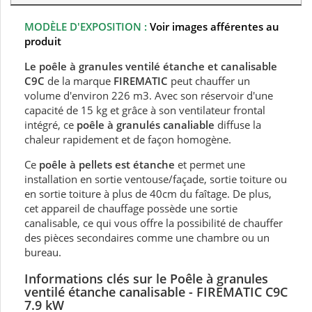
MODÈLE D'EXPOSITION :
Voir images afférentes au
produit
Le poêle à granules ventilé étanche et canalisable
C9C
de la marque
FIREMATIC
peut chauffer un
volume d'environ 226 m3. Avec son réservoir d'une
capacité de 15 kg et grâce à son ventilateur frontal
intégré, ce
poêle à granulés canaliable
diffuse la
chaleur rapidement et de façon homogène.
Ce
poêle à pellets est étanche
et permet une
installation en sortie ventouse/façade, sortie toiture ou
en sortie toiture à plus de 40cm du faîtage. De plus,
cet appareil de chauffage possède une sortie
canalisable, ce qui vous offre la possibilité de chauffer
des pièces secondaires comme une chambre ou un
bureau.
Informations clés sur le Poêle à granules
ventilé étanche canalisable - FIREMATIC C9C
7.9 kW