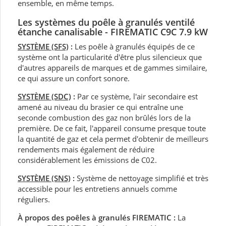
ensemble, en même temps.
Les systèmes du poêle à granulés ventilé
étanche canalisable - FIREMATIC C9C 7.9 kW
SYSTÈME (SFS)
:
Les poêle à granulés équipés de ce
système ont la particularité d'être plus silencieux que
d'autres appareils de marques et de gammes similaire,
ce qui assure un confort sonore.
SYSTÈME (SDC)
:
Par ce système, l'air secondaire est
amené au niveau du brasier ce qui entraîne une
seconde combustion des gaz non brûlés lors de la
première. De ce fait, l'appareil consume presque toute
la quantité de gaz et cela permet d'obtenir de meilleurs
rendements mais également de réduire
considérablement les émissions de C02.
SYSTÈME (SNS)
:
Système de nettoyage simplifié et très
accessible pour les entretiens annuels comme
réguliers.
À propos des poêles à granulés FIREMATIC :
La