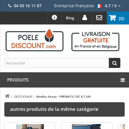
04 50 16 11 87
Entreprise Française
4.7 / 5
⭐
Blog
(0)
PRODUITS
/
DESTOCKAGE
/
Modèle d'expo - FIREMATIC C9C 8.7 kW
autres produits de la même catégorie