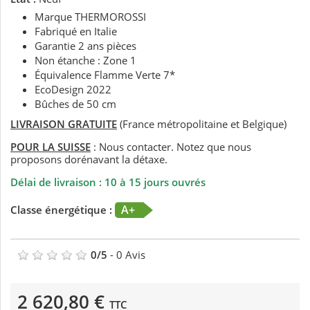
Marque THERMOROSSI
Fabriqué en Italie
Garantie 2 ans pièces
Non étanche : Zone 1
Équivalence Flamme Verte 7*
EcoDesign 2022
Bûches de 50 cm
LIVRAISON GRATUITE
(France métropolitaine et Belgique)
POUR LA SUISSE
: Nous contacter. Notez que nous
proposons dorénavant la détaxe.
Délai de livraison : 10 à 15 jours ouvrés
A+
Classe énergétique :
0
/
5
-
0
Avis
2 620,80 €
TTC