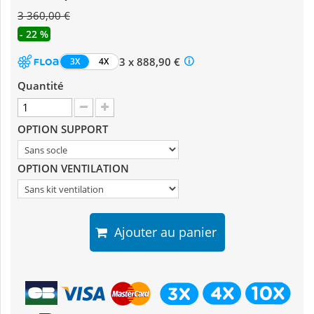
3 360,00 €
- 22 %
3 x 888,90 €
3X
4X
Quantité
OPTION SUPPORT
OPTION VENTILATION
Ajouter au panier