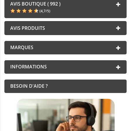
AVIS BOUTIQUE ( 992 )
(
4,7
/
5
)
AVIS PRODUITS
MARQUES
INFORMATIONS
BESOIN D'AIDE ?