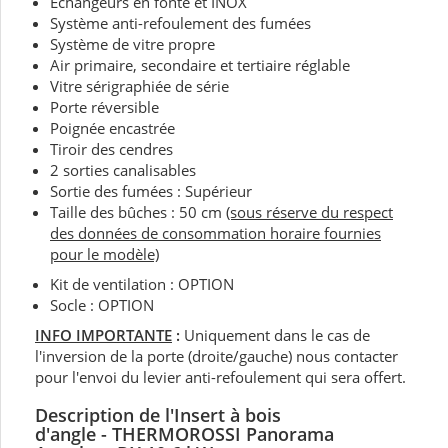
Échangeurs en fonte et INOX
Système anti-refoulement des fumées
Système de vitre propre
Air primaire, secondaire et tertiaire réglable
Vitre sérigraphiée de série
Porte réversible
Poignée encastrée
Tiroir des cendres
2 sorties canalisables
Sortie des fumées : Supérieur
Taille des bûches : 50 cm
(sous réserve du respect
des données de consommation horaire fournies
pour le modèle)
Kit de ventilation : OPTION
Socle : OPTION
INFO IMPORTANTE
:
Uniquement dans le cas de
l'inversion de la porte (droite/gauche) nous contacter
pour l'envoi du levier anti-refoulement qui sera offert.
Description de
l'Insert à bois
d'angle -
THERMOROSSI Panorama