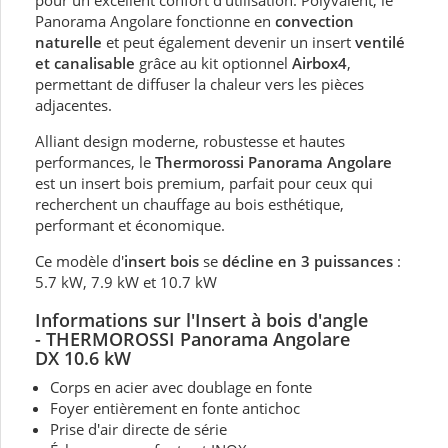
pour un excellent confort d’utilisation. Polyvalent, le
Panorama Angolare fonctionne en
convection
naturelle
et peut également devenir un insert
ventilé
et canalisable
grâce au kit optionnel
Airbox4
,
permettant de diffuser la chaleur vers les pièces
adjacentes.
Alliant design moderne, robustesse et hautes
performances, le
Thermorossi Panorama Angolare
est un insert bois premium, parfait pour ceux qui
recherchent un chauffage au bois esthétique,
performant et économique.
Ce modèle d'
insert bois
se
décline en 3 puissances
:
5.7 kW, 7.9 kW et 10.7 kW
Informations sur l'
Insert à bois d'angle
-
THERMOROSSI Panorama Angolare
DX 10.6 kW
Corps en acier avec doublage en fonte
Foyer entièrement en fonte antichoc
Prise d'air directe de série