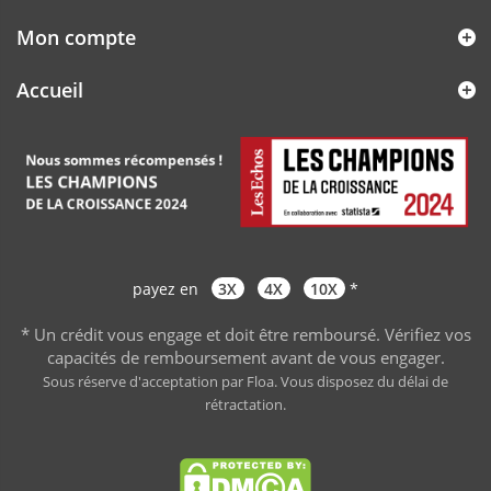
Mon compte
Accueil
payez en
3X
4X
10X
*
* Un crédit vous engage et doit être remboursé. Vérifiez vos
capacités de remboursement avant de vous engager
.
Sous réserve d'acceptation par Floa. Vous disposez du délai de
rétractation.