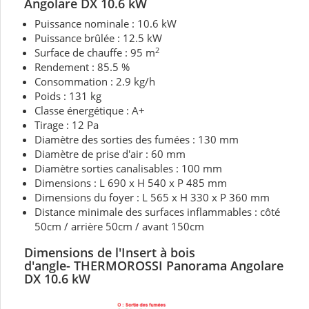
Angolare DX 10.6 kW
Puissance nominale : 10.6 kW
Puissance brûlée : 12.5 kW
2
Surface de chauffe : 95 m
Rendement : 85.5 %
Consommation : 2.9 kg/h
Poids : 131 kg
Classe énergétique : A+
Tirage : 12 Pa
Diamètre des sorties des fumées : 130 mm
Diamètre de prise d'air : 60 mm
Diamètre sorties canalisables : 100 mm
Dimensions : L 690 x H 540 x P 485 mm
Dimensions du foyer : L 565 x H 330 x P 360 mm
Distance minimale des surfaces inflammables : côté
50cm / arrière 50cm / avant 150cm
Dimensions de l'Insert à bois
d'angle
-
THERMOROSSI Panorama Angolare
DX 10.6 kW