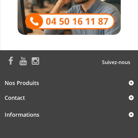
Suivez-nous
Nos Produits
Contact
Informations