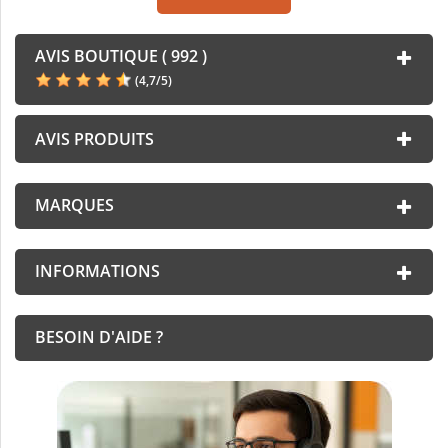
AVIS BOUTIQUE ( 992 )
(
4,7
/
5
)
AVIS PRODUITS
MARQUES
INFORMATIONS
BESOIN D'AIDE ?