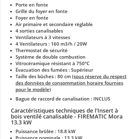
Porte en fonte
Grille du foyer en fonte
Foyer en fonte
Air primaire et secondaire réglable
4 sorties canalisables
Ventilateurs à 3 vitesses
4 Ventilateurs : 160 m3/h / 20W
Thermostat de sécurité
Système de double combustion
Vitrocéramique résistant à 750°C
Évacuation des fumées : Supérieur
Taille des bûches : 80 cm
(sous réserve du respect
des données de consommation horaire fournies
pour le modèle)
Bague de raccord de canalisation : INCLUS
Caractéristiques techniques
de l'Insert à
bois ventilé canalisable
- FIREMATIC Mora
13.3 kW
Puissance brûlée : 18.8 kW
Puissance nominale :
13.3 kW