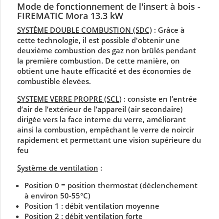
Mode de fonctionnement de l'insert à bois -
FIREMATIC Mora 13.3 kW
SYSTÈME DOUBLE COMBUSTION (SDC)
: Grâce à
cette technologie, il est possible d'obtenir une
deuxième combustion des gaz non brûlés pendant
la première combustion. De cette manière, on
obtient une haute efficacité et des économies de
combustible élevées.
SYSTEME VERRE PROPRE (SCL)
:
consiste en l’entrée
d’air de l’extérieur de l’appareil (air secondaire)
dirigée vers la face interne du verre, améliorant
ainsi la combustion, empêchant le verre de noircir
rapidement et permettant une vision supérieure du
feu
Système de ventilation
:
Position 0 = position thermostat (déclenchement
à environ 50-55°C)
Position 1 : débit ventilation moyenne
Position 2 : débit ventilation forte