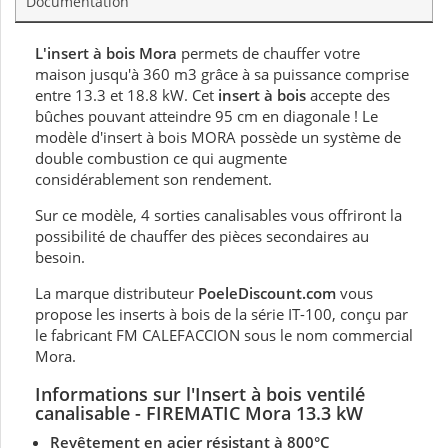
Documentation
L'insert à bois Mora
permets de chauffer votre
maison jusqu'à 360 m3 grâce à sa puissance comprise
entre 13.3 et 18.8 kW. Cet
insert à bois
accepte des
bûches pouvant atteindre 95 cm en diagonale ! Le
modèle d'insert à bois MORA possède un système de
double combustion ce qui augmente
considérablement son rendement.
Sur ce modèle, 4 sorties canalisables vous offriront la
possibilité de chauffer des pièces secondaires au
besoin.
La marque distributeur
PoeleDiscount.com
vous
propose les inserts à bois de la série IT-100, conçu par
le fabricant FM CALEFACCION sous le nom commercial
Mora.
Informations sur
l'Insert à bois ventilé
canalisable
- FIREMATIC Mora 13.3 kW
Revêtement en acier résistant à 800°C