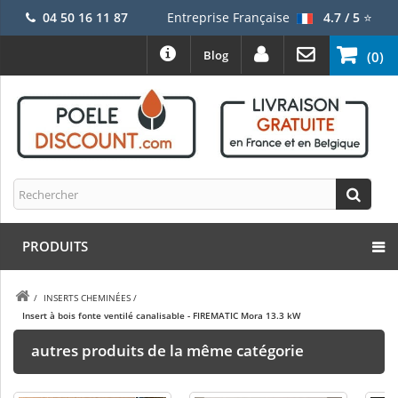
04 50 16 11 87
Entreprise Française
4.7 / 5
⭐
Blog
(0)
PRODUITS
/
INSERTS CHEMINÉES
/
Insert à bois fonte ventilé canalisable - FIREMATIC Mora 13.3 kW
autres produits de la même catégorie