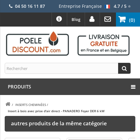
04 50 16 11 87
Entreprise Française
4.7 / 5
⭐
Blog
(0)
PRODUITS
/
INSERTS CHEMINÉES
/
Insert à bois avec prise d'air direct - PANADERO Foyer DER 6 kW
autres produits de la même catégorie