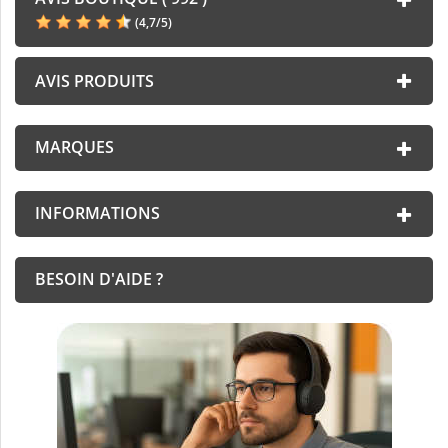
(
4,7
/
5
)
AVIS PRODUITS
MARQUES
INFORMATIONS
BESOIN D'AIDE ?