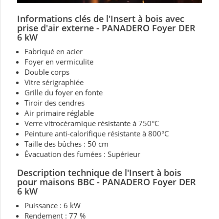
Informations clés de l'Insert
à bois avec
prise d'air externe - PANADERO Foyer DER
6 kW
Fabriqué en acier
Foyer en vermiculite
Double corps
Vitre sérigraphiée
Grille du foyer en fonte
Tiroir des cendres
Air primaire réglable
Verre vitrocéramique résistante à 750°C
Peinture anti-calorifique résistante à 800°C
Taille des bûches : 50 cm
Évacuation des fumées : Supérieur
Description technique de l'Insert
à bois
pour maisons BBC - PANADERO Foyer DER
6 kW
Puissance : 6 kW
Rendement : 77 %