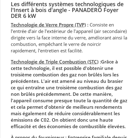
Les différents systèmes technologiques de
l'Insert à bois d'angle - PANADERO
Foyer
DER 6
kW
Technologie de Verre Propre (TVP)
:
Consiste en
l’entrée d’air de l’extérieur de l’appareil (air secondaire)
dirigée vers la face interne du verre, améliorant ainsi la
combustion, empêchant le verre de noircir
rapidement, l'entretien est facilité.
Technologie de Triple Combustion (STC)
:Grâce à
cette technologie, il est possible d'obtenir une
troisième combustion des gaz non brûlés lors les
précédentes. L'air est amené au niveau du brasier
ce qui entraîne une troisième combustion des gaz
non brûlés précédemment. De cette manière,
l'appareil consume presque toute la quantité de gaz
et cela permet d'obtenir de meilleurs rendements
mais également de réduire considérablement les
émissions de C02. On obtient donc une haute
efficacité et des économies de combustible élevées.
À propos du fournisseur :
Entreprise familiale depuis