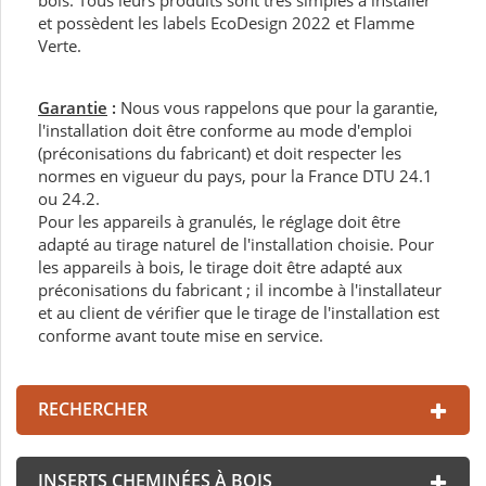
bois. Tous leurs produits sont très simples à installer
et possèdent les labels EcoDesign 2022 et Flamme
Verte.
Garantie
:
Nous vous rappelons que pour la garantie,
l'installation doit être conforme au mode d'emploi
(préconisations du fabricant) et doit respecter les
normes en vigueur du pays, pour la France DTU 24.1
ou 24.2.
Pour les appareils à granulés, le réglage doit être
adapté au tirage naturel de l'installation choisie. Pour
les appareils à bois, le tirage doit être adapté aux
préconisations du fabricant ; il incombe à l'installateur
et au client de vérifier que le tirage de l'installation est
conforme avant toute mise en service.
RECHERCHER
INSERTS CHEMINÉES À BOIS