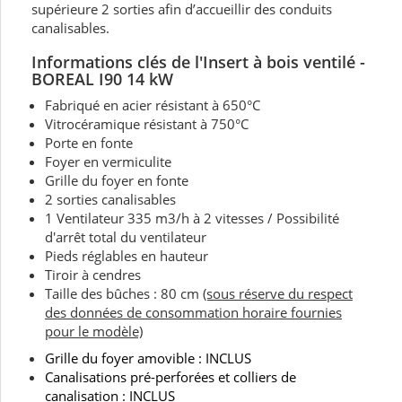
supérieure 2 sorties afin d’accueillir des conduits
canalisables.
Informations clés de
l'Insert à bois ventilé -
BOREAL I90 14 kW
Fabriqué en acier résistant à 650°C
Vitrocéramique résistant à 750°C
Porte en fonte
Foyer en vermiculite
Grille du foyer en fonte
2 sorties canalisables
1 Ventilateur 335 m3/h à 2 vitesses / Possibilité
d'arrêt total du ventilateur
Pieds réglables en hauteur
Tiroir à cendres
Taille des bûches : 80 cm
(sous réserve du respect
des données de consommation horaire fournies
pour le modèle)
Grille du foyer amovible : INCLUS
Canalisations pré-perforées et colliers de
canalisation : INCLUS