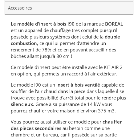
Accessoires
Le modèle d'insert à bois I90
de la marque
BOREAL
est un appareil de chauffage très complet puisqu’il
possède plusieurs systèmes dont celui de la
double
combustion
, ce qui lui permet d'atteindre un
rendement de 78% et ce en pouvant accueillir des
bûches allant jusqu'à 80 cm !
Ce modèle d'insert peut être installé avec le KIT AIR 2
en option, qui permets un raccord à l'air extérieur.
Le modèle I90 est un
insert à bois ventilé
capable de
souffler de l'air chaud dans la pièce dans laquelle il se
trouve avec possibilité d'arrêt total pour le rendre plus
silencieux
. Grace à sa puissance de 14 kW vous
pourrez chauffer votre maison d'environ 375 m3.
Vous pourrez aussi utiliser ce modèle pour
chauffer
des pièces secondaires
au besoin comme une
chambre et un bureau, car il possède sur sa partie