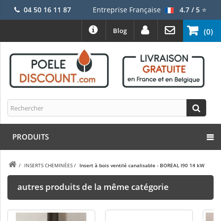
04 50 16 11 87
Entreprise Française
4.7 / 5
⭐
Blog
(0)
PRODUITS
/
INSERTS CHEMINÉES
/
Insert à bois ventilé canalisable - BOREAL I90 14 kW
autres produits de la même catégorie