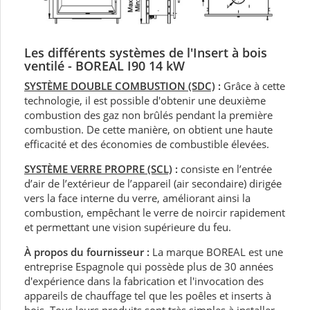
Les différents systèmes de l'Insert à bois
ventilé - BOREAL I90 14 kW
SYSTÈME DOUBLE COMBUSTION (SDC)
:
Grâce à cette
technologie, il est possible d'obtenir une deuxième
combustion des gaz non brûlés pendant la première
combustion. De cette manière, on obtient une haute
efficacité et des économies de combustible élevées.
SYSTÈME VERRE PROPRE (SCL)
:
consiste en l’entrée
d’air de l’extérieur de l’appareil (air secondaire) dirigée
vers la face interne du verre, améliorant ainsi la
combustion, empêchant le verre de noircir rapidement
et permettant une vision supérieure du feu.
À propos du fournisseur :
La marque BOREAL est une
entreprise Espagnole qui possède plus de 30 années
d'expérience dans la fabrication et l'invocation des
appareils de chauffage tel que les poêles et inserts à