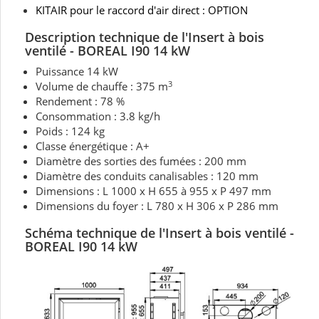
KITAIR pour le raccord d'air direct : OPTION
Description technique de l'Insert à bois
ventilé - BOREAL I90 14 kW
Puissance 14 kW
3
Volume de chauffe : 375 m
Rendement : 78 %
Consommation : 3.8 kg/h
Poids : 124 kg
Classe énergétique : A+
Diamètre des sorties des fumées : 200 mm
Diamètre des conduits canalisables : 120 mm
Dimensions : L 1000 x H 655 à 955 x P 497 mm
Dimensions du foyer : L 780 x H 306 x P 286 mm
Schéma technique de
l'Insert à bois ventilé
-
BOREAL I90 14 kW