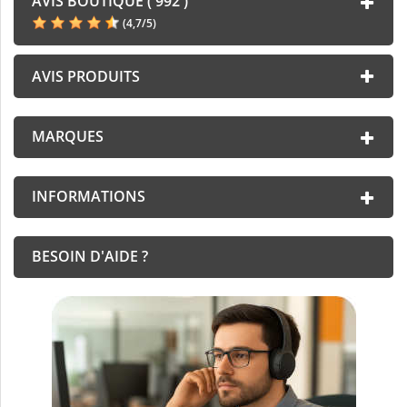
AVIS BOUTIQUE ( 992 )
(
4,7
/
5
)
AVIS PRODUITS
MARQUES
INFORMATIONS
BESOIN D'AIDE ?