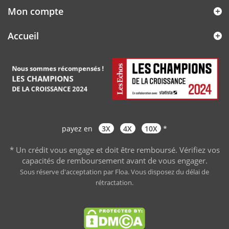
Mon compte
Accueil
payez en
3X
4X
10X
*
* Un crédit vous engage et doit être remboursé. Vérifiez vos
capacités de remboursement avant de vous engager
.
Sous réserve d'acceptation par Floa. Vous disposez du délai de
rétractation.