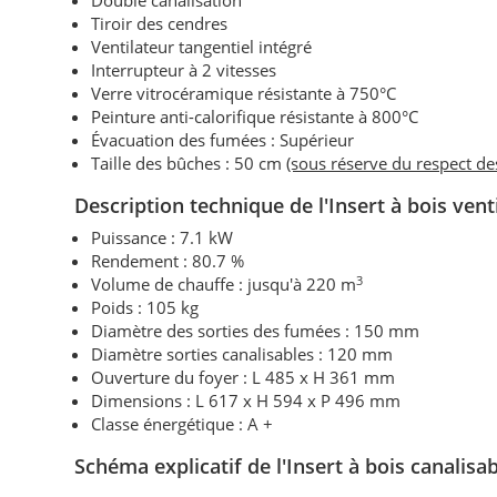
Double canalisation
Tiroir des cendres
Ventilateur tangentiel intégré
Interrupteur à 2 vitesses
Verre vitrocéramique résistante à 750°C
Peinture anti-calorifique résistante à 800°C
Évacuation des fumées : Supérieur
Taille des bûches : 50 cm
(sous réserve du respect d
Description technique de l'Insert
à bois vent
Puissance : 7.1 kW
Rendement : 80.7 %
3
Volume de chauffe : jusqu'à 220 m
Poids : 105 kg
Diamètre des sorties des fumées : 150 mm
Diamètre sorties canalisables : 120 mm
Ouverture du foyer : L 485 x H 361 mm
Dimensions : L 617 x H 594 x P 496 mm
Classe énergétique : A +
Schéma explicatif de l'Insert à bois canali