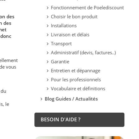
Fonctionnement de Poelediscount
ion des
Choisir le bon produit
n des
Installations
met
Livraison et délais
 donc
Transport
Administratif (devis, factures..)
uellement
Garantie
 de vous
Entretien et dépannage
Pour les professionnels
Vocabulaire et définitions
 du
Blog Guides / Actualités
s, le
BESOIN D'AIDE ?