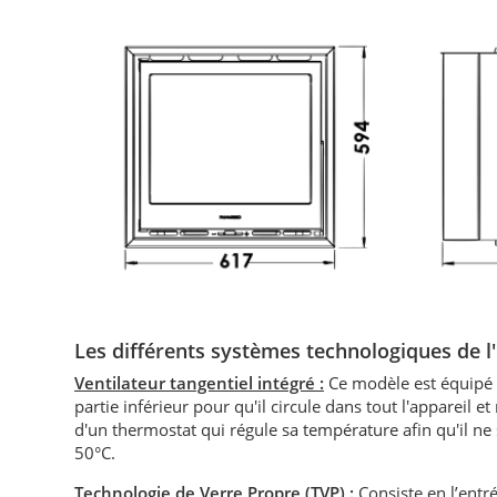
Les différents systèmes technologiques de l
Ventilateur tangentiel intégré :
Ce modèle est équipé d'
partie inférieur pour qu'il circule dans tout l'appareil e
d'un thermostat qui régule sa température afin qu'il n
50°C.
Technologie de Verre Propre (TVP)
:
Consiste en l’entré