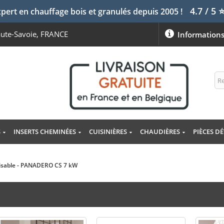
4.7 / 5
pert en chauffage bois et granulés depuis 2005 !
aute-Savoie, FRANCE
Information
S
INSERTS CHEMINÉES
CUISINIÈRES
CHAUDIÈRES
PIÈCES D
alisable - PANADERO CS 7 kW