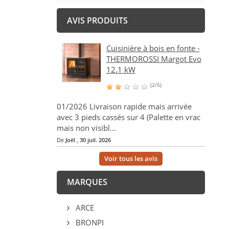
AVIS PRODUITS
Cuisinière à bois en fonte -
THERMOROSSI Margot Evo
12.1 kW
(2/5)
01/2026 Livraison rapide mais arrivée
avec 3 pieds cassés sur 4 (Palette en vrac
mais non visibl...
De
Joël
,
30 juil. 2026
Voir tous les avis
MARQUES
ARCE
BRONPI