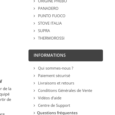
ORIGINE PHEBO
PANADERO
PUNTO FUOCO
STOVE ITALIA
SUPRA
THERMOROSSI
INFORMATIONS
Qui sommes-nous ?
Paiement sécurisé
W
Livraisons et retours
r de la
Conditions Générales de Vente
équipé
Vidéos d'aide
rtir de
Centre de Support
Questions fréquentes
ace