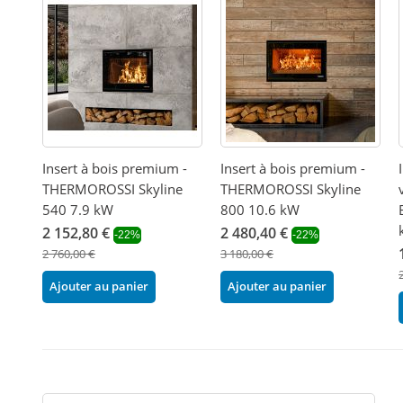
Insert à bois premium -
Insert à bois premium -
THERMOROSSI Skyline
THERMOROSSI Skyline
540 7.9 kW
800 10.6 kW
2 152,80 €
2 480,40 €
-22%
-22%
2 760,00 €
3 180,00 €
Ajouter au panier
Ajouter au panier