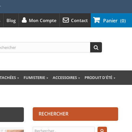
⭐
s
Blog
Mon Compte
Contact
Panier
(0)
ÉTACHÉES
FUMISTERIE
ACCESSOIRES
PRODUIT D'ÉTÉ
RECHERCHER