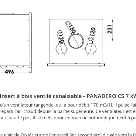
'Insert à bois ventilé canalisable - PANADERO
CS 7
k
un ventilateur tangentiel qui a pour débit 170 m3/H. Il puise l'ai
t réparti l'air chaud depuis la partie supérieure. Ce ventilateur est 
e surchauffe pas, il se mets donc en marche automatiquement à pa
e d’air de l’extérieur de l’appareil (air secondaire) dirigée vers la f