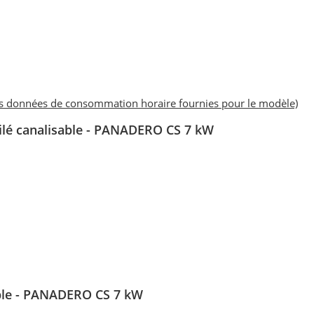
es données de consommation horaire fournies pour le modèle)
ilé canalisable - PANADERO CS 7 kW
sable - PANADERO CS 7 kW