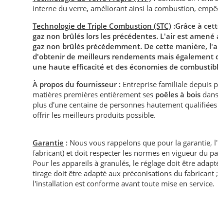
interne du verre, améliorant ainsi la combustion, empêcha
Technologie de Triple Combustion (STC)
:Grâce à cett
gaz non brûlés lors les précédentes. L'air est amen
gaz non brûlés précédemment. De cette manière, l'a
d'obtenir de meilleurs rendements mais également d
une haute efficacité et des économies de combustibl
À propos du fournisseur :
Entreprise familiale depuis 
matières premières entièrement ses
poêles à bois
dans 
plus d'une centaine de personnes hautement qualifiées
offrir les meilleurs produits possible.
Garantie
:
Nous vous rappelons que pour la garantie, l
fabricant) et doit respecter les normes en vigueur du p
Pour les appareils à granulés, le réglage doit être adapté 
tirage doit être adapté aux préconisations du fabricant ; i
l'installation est conforme avant toute mise en service.