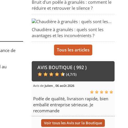
Bruit d'un poêle à granulés : comment le
réduire et retrouver le silence ?
Chaudière à granulés : quels sont les
avantages et les inconvénients ?
Tous les articles
sance de
d au
AVIS BOUTIQUE ( 992 )
(
4,7
/
5
)
Avis de
Julien
,
06 août 2026
Poêle de qualité, livraison rapide, bien
emballé entreprise sérieuse. Je
recommande
Voir tous les Avis sur la Boutique