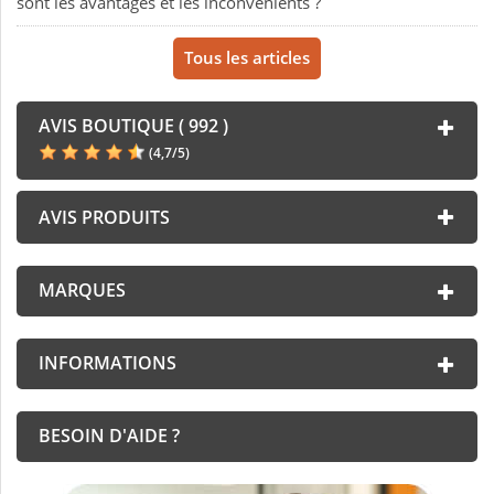
sont les avantages et les inconvénients ?
Tous les articles
AVIS BOUTIQUE ( 992 )
(
4,7
/
5
)
AVIS PRODUITS
MARQUES
INFORMATIONS
BESOIN D'AIDE ?