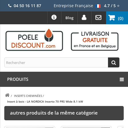
04 50 16 11 87
Entreprise Française
4.7 / 5
⭐
Blog
(0)
PRODUITS
/
INSERTS CHEMINÉES
/
Insert à bois - LA NORDICA Inserto 70 PRS Wide 8.1 kW
autres produits de la même catégorie