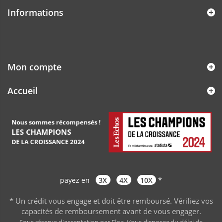
Informations
Mon compte
Accueil
payez en
3X
4X
10X
*
* Un crédit vous engage et doit être remboursé. Vérifiez vos
capacités de remboursement avant de vous engager
.