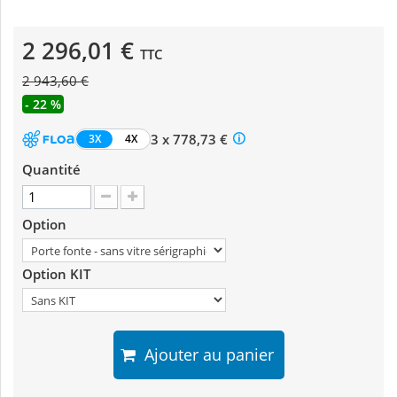
2 296,01 €
TTC
2 943,60 €
- 22 %
3 x 778,73 €
3X
4X
Quantité
Option
Option KIT
Ajouter au panier