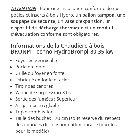
ATTENTION
: Pour une installation conforme de nos
poêles et inserts à bois Hydro, un
ballon tampon
, une
soupape de sécurité
, un
vase d'expansion
, un
dispositif de décharge thermique
et un
conduit
d’évacuation conforme
sont obligatoires.
Informations de la
Chaudière à bois -
BRONPI Techno-HydroBronpi-80 35 kW
Foyer en vermiculite
Porte en fonte
Grille du foyer en fonte
Fabriqué en fonte et acier
Tiroir des cendres
Vanne de surpression 3 bar
Sortie des fumées : Supérieur
Air primaire réglable
Triple combustion
Taille des bûches : 70 cm
(sous réserve du respect
des données de consommation horaire fournies
pour le modèle)