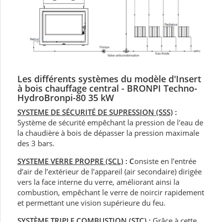
Les différents systèmes du modèle d'Insert
à bois chauffage central - BRONPI
Techno-
HydroBronpi-80 35 kW
SYSTEME DE SÉCURITÉ DE SUPRESSION (SSS)
:
Système de sécurité empêchant la pression de l'eau de
la chaudière à bois de dépasser la pression maximale
des 3 bars.
SYSTEME VERRE PROPRE (SCL)
: C
onsiste en l’entrée
d’air de l’extérieur de l’appareil (air secondaire) dirigée
vers la face interne du verre, améliorant ainsi la
combustion, empêchant le verre de noircir rapidement
et permettant une vision supérieure du feu.
SYSTÈME TRIPLE COMBUSTION (STC)
:
Grâce à cette