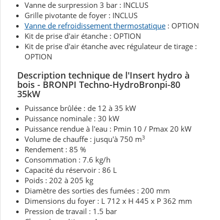
Vanne de surpression 3 bar : INCLUS
Grille pivotante de foyer : INCLUS
Vanne de refroidissement thermostatique
: OPTION
Kit de prise d'air étanche : OPTION
Kit de prise d'air étanche avec régulateur de tirage :
OPTION
Description technique de l'Insert hydro à
bois - BRONPI
Techno-HydroBronpi-80
35kW
Puissance brûlée : de 12 à 35 kW
Puissance nominale : 30 kW
Puissance rendue à l'eau : Pmin 10 / Pmax 20 kW
3
Volume de chauffe : jusqu'à 750 m
Rendement : 85 %
Consommation : 7.6 kg/h
Capacité du réservoir : 86 L
Poids : 202 à 205 kg
Diamètre des sorties des fumées : 200 mm
Dimensions du foyer : L 712 x H 445 x P 362 mm
Pression de travail : 1.5 bar