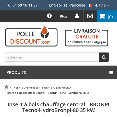
04 50 16 11 87
Entreprise Française
4.7 / 5
⭐
Blog
(0)
PRODUITS
/
INSERTS CHEMINÉES
/
INSERTS À BOIS HYDRO
/
Insert à bois chauffage central - BRONPI Tecno-HydroBronpi-80 3..
Insert à bois chauffage central - BRONPI
Tecno-HydroBronpi-80 35 kW