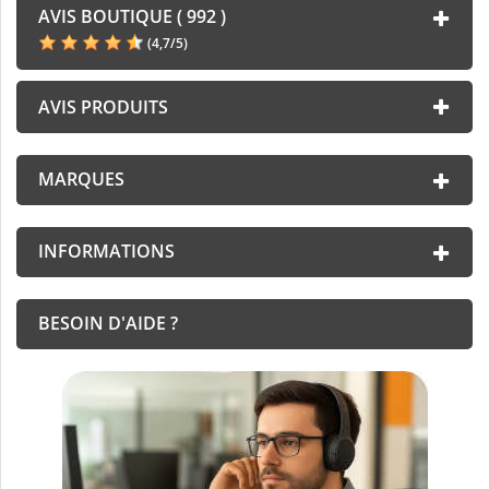
AVIS BOUTIQUE ( 992 )
(
4,7
/
5
)
AVIS PRODUITS
MARQUES
INFORMATIONS
BESOIN D'AIDE ?