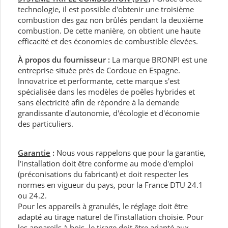
technologie, il est possible d'obtenir une troisième
combustion des gaz non brûlés pendant la deuxième
combustion. De cette manière, on obtient une haute
efficacité et des économies de combustible élevées.
À propos du fournisseur :
La marque BRONPI est une
entreprise située près de Cordoue en Espagne.
Innovatrice et performante, cette marque s'est
spécialisée dans les modèles de poêles hybrides et
sans électricité afin de répondre à la demande
grandissante d'autonomie, d'écologie et d'économie
des particuliers.
Garantie
:
Nous vous rappelons que pour la garantie,
l'installation doit être conforme au mode d'emploi
(préconisations du fabricant) et doit respecter les
normes en vigueur du pays, pour la France DTU 24.1
ou 24.2.
Pour les appareils à granulés, le réglage doit être
adapté au tirage naturel de l'installation choisie. Pour
les appareils à bois, le tirage doit être adapté aux