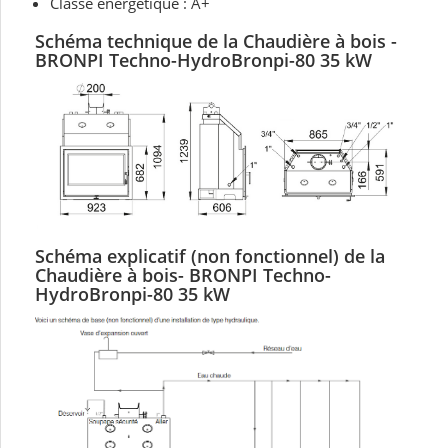
Classe énergétique : A+
Schéma technique de la
Chaudière à bois
-
BRONPI
Techno-HydroBronpi-80 35 kW
Schéma explicatif (non fonctionnel) de la
Chaudière à bois- BRONPI
Techno-
HydroBronpi-80 35 kW