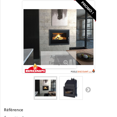
PROMO !
Agrandir
l'image
Référence