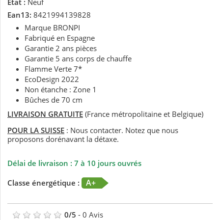
État :
Neuf
Ean13:
8421994139828
Marque BRONPI
Fabriqué en Espagne
Garantie 2 ans pièces
Garantie 5 ans corps de chauffe
Flamme Verte 7*
EcoDesign 2022
Non étanche : Zone 1
Bûches de 70 cm
LIVRAISON GRATUITE
(France métropolitaine et Belgique)
POUR LA SUISSE
: Nous contacter. Notez que nous
proposons dorénavant la détaxe.
Délai de livraison : 7 à 10 jours ouvrés
A+
Classe énergétique :
0
/
5
-
0
Avis