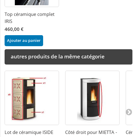
Top céramique complet
IRIS
460,00 €
Ajouter au panier
autres produits de la même catégorie
Lot de céramique ISIDE
Côté droit pour MIETTA -
Céram