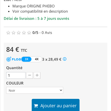
Marque ORIGINE PHEBO
Voir compatibilité en description
Délai de livraison : 5 à 7 jours ouvrés
0
/
5
-
0
Avis
84 €
TTC
3 x 28,49 €
3X
4X
Quantité
COULEUR
Ajouter au panier