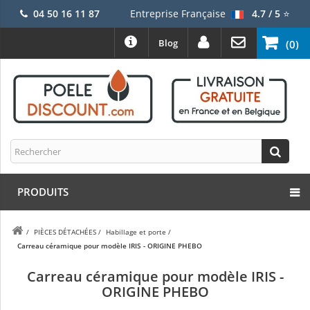
04 50 16 11 87
Entreprise Française
4.7 / 5
⭐
Blog
(0)
PRODUITS
/
PIÈCES DÉTACHÉES
/
Habillage et porte
/
Carreau céramique pour modèle IRIS - ORIGINE PHEBO
Carreau céramique pour modèle IRIS -
ORIGINE PHEBO