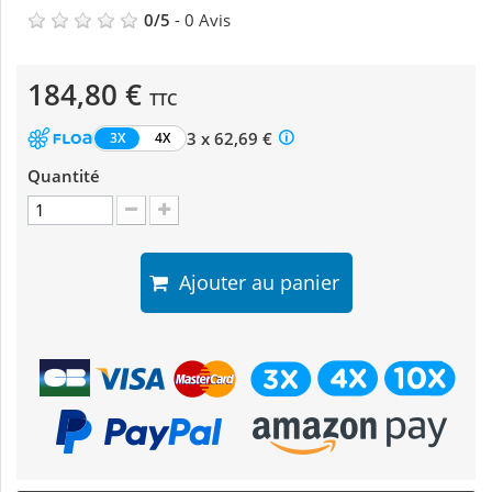
0
/
5
-
0
Avis
184,80 €
TTC
3 x 62,69 €
3X
4X
Quantité
Ajouter au panier