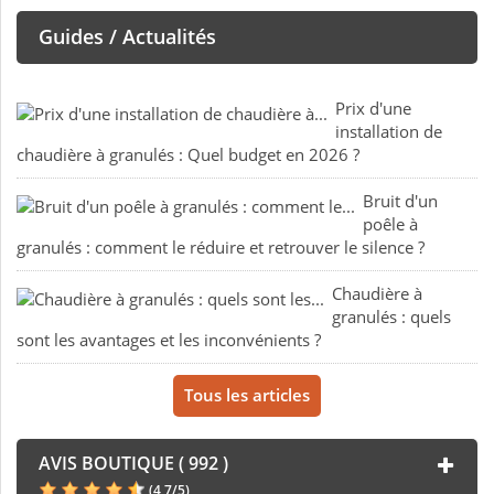
Guides / Actualités
Prix d'une
installation de
chaudière à granulés : Quel budget en 2026 ?
Bruit d'un
poêle à
granulés : comment le réduire et retrouver le silence ?
Chaudière à
granulés : quels
sont les avantages et les inconvénients ?
Tous les articles
AVIS BOUTIQUE ( 992 )
(
4,7
/
5
)