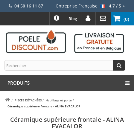
04 50 16 11 87
Entreprise Française
4.7 / 5
⭐
Blog
(0)
PRODUITS
/
PIÈCES DÉTACHÉES
/
Habillage et porte
/
Céramique supérieure frontale - ALINA EVACALOR
Céramique supérieure frontale - ALINA
EVACALOR