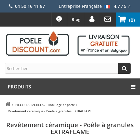
04 50 16 11 87
Entreprise Française
4.7 / 5
⭐
Blog
(0)
PRODUITS
/
PIÈCES DÉTACHÉES
/
Habillage et porte
/
Revêtement céramique - Poêle à granules EXTRAFLAME
Revêtement céramique - Poêle à granules
EXTRAFLAME