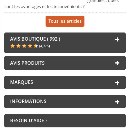
granulés : quels
sont les avantages et les inconvénients ?
Tous les articles
AVIS BOUTIQUE ( 992 )
(
4,7
/
5
)
AVIS PRODUITS
MARQUES
INFORMATIONS
BESOIN D'AIDE ?