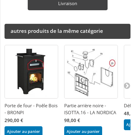
Livraison
autres produits de la même catégorie
Porte de four - Poêle Bois
Partie arrière noire -
Défle
- BRONPI
ISOTTA.16 - LA NORDICA
48,0
290,00 €
98,00 €
Ajou
Ajouter au panier
Ajouter au panier