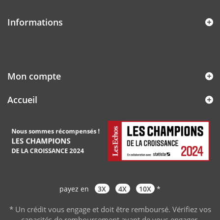
Informations
Mon compte
Accueil
payez en
3X
4X
10X
*
* Un crédit vous engage et doit être remboursé. Vérifiez vos
capacités de remboursement avant de vous engager
.