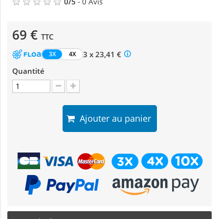
0
/
5
-
0
Avis
69 €
TTC
3 x 23,41 €
3X
4X
Quantité
Ajouter au panier