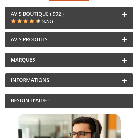
AVIS BOUTIQUE ( 992 )
(
4,7
/
5
)
AVIS PRODUITS
MARQUES
INFORMATIONS
BESOIN D'AIDE ?