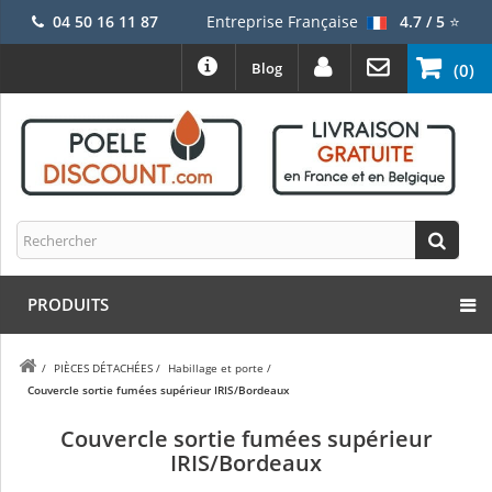
04 50 16 11 87
Entreprise Française
4.7 / 5
⭐
Blog
(0)
PRODUITS
/
PIÈCES DÉTACHÉES
/
Habillage et porte
/
Couvercle sortie fumées supérieur IRIS/Bordeaux
Couvercle sortie fumées supérieur
IRIS/Bordeaux