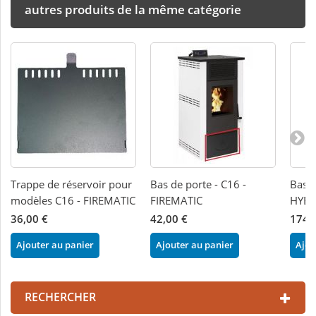
autres produits de la même catégorie
Trappe de réservoir pour
Bas de porte - C16 -
Bas d
modèles C16 - FIREMATIC
FIREMATIC
HYBR
36,00 €
42,00 €
174,
Ajouter au panier
Ajouter au panier
Ajou
RECHERCHER