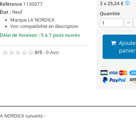
3 x 25,24 €
Référence
1130077
État :
Neuf
Quantité
Marque LA NORDICA
Voir compatibilité en description
Délai de livraison : 5 à 7 jours ouvrés
Ajoute
panier
0
/
5
-
0
Avis
 LA NORDICA suivants :