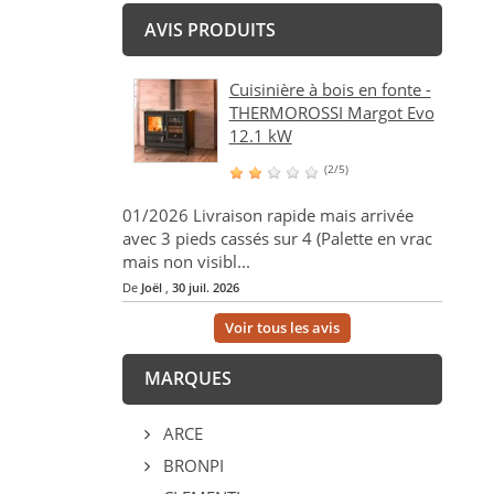
AVIS PRODUITS
Cuisinière à bois en fonte -
THERMOROSSI Margot Evo
12.1 kW
(2/5)
01/2026 Livraison rapide mais arrivée
avec 3 pieds cassés sur 4 (Palette en vrac
mais non visibl...
De
Joël
,
30 juil. 2026
Voir tous les avis
MARQUES
ARCE
BRONPI