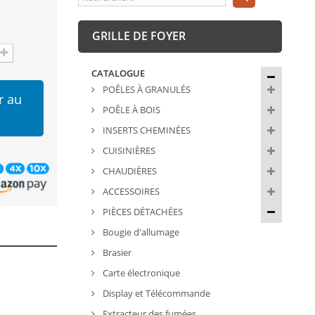
GRILLE DE FOYER
CATALOGUE
POÊLES À GRANULÉS
r au
POÊLE À BOIS
INSERTS CHEMINÉES
CUISINIÈRES
CHAUDIÈRES
ACCESSOIRES
PIÈCES DÉTACHÉES
Bougie d'allumage
Brasier
Carte électronique
Display et Télécommande
Extracteur des fumées