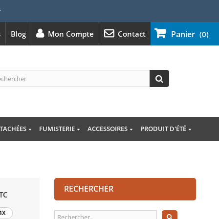
⭐
s
Blog
Mon Compte
Contact
Panier
(0)
ÉTACHÉES
FUMISTERIE
ACCESSOIRES
PRODUIT D'ÉTÉ
RECHERCHER
TC
4X