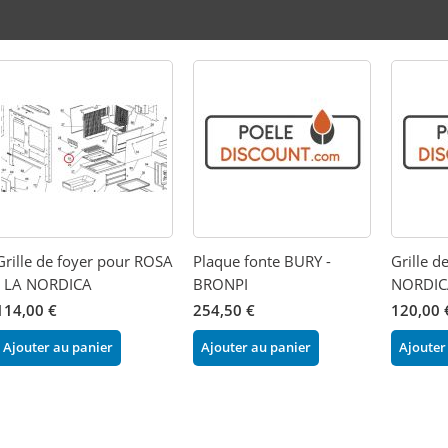
Grille de foyer pour ROSA
Plaque fonte BURY -
Grille d
- LA NORDICA
BRONPI
NORDIC
114,00 €
254,50 €
120,00 
Ajouter au panier
Ajouter au panier
Ajouter