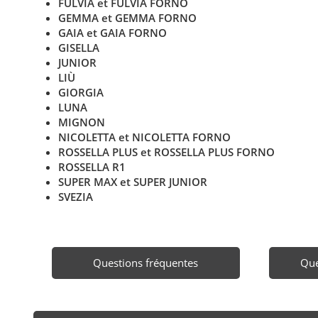
FULVIA et FULVIA FORNO
GEMMA et GEMMA FORNO
GAIA et GAIA FORNO
GISELLA
JUNIOR
LIÙ
GIORGIA
LUNA
MIGNON
NICOLETTA et NICOLETTA FORNO
ROSSELLA PLUS et ROSSELLA PLUS FORNO
ROSSELLA R1
SUPER MAX et SUPER JUNIOR
SVEZIA
Questions fréquentes
Que