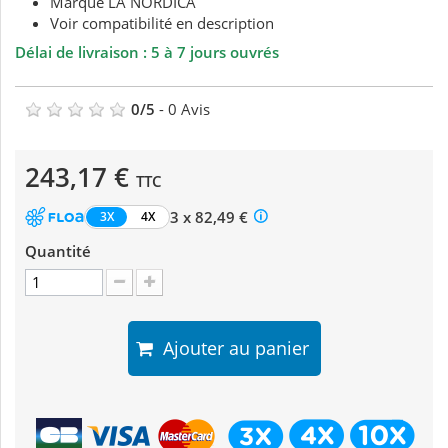
Marque LA NORDICA
Voir compatibilité en description
Délai de livraison : 5 à 7 jours ouvrés
0
/
5
-
0
Avis
243,17 €
TTC
3 x 82,49 €
3X
4X
Quantité
Ajouter au panier