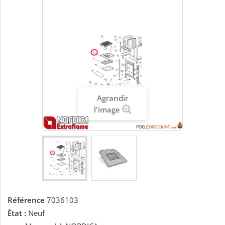
Agrandir
l'image
Référence
7036103
État :
Neuf