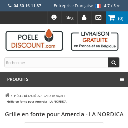
04 50 16 11 87
Entreprise Française
4.7 / 5
⭐
Blog
(0)
PRODUITS
/
PIÈCES DÉTACHÉES
/
Grille de foyer
/
Grille en fonte pour Amercia - LA NORDICA
Grille en fonte pour Amercia - LA NORDICA