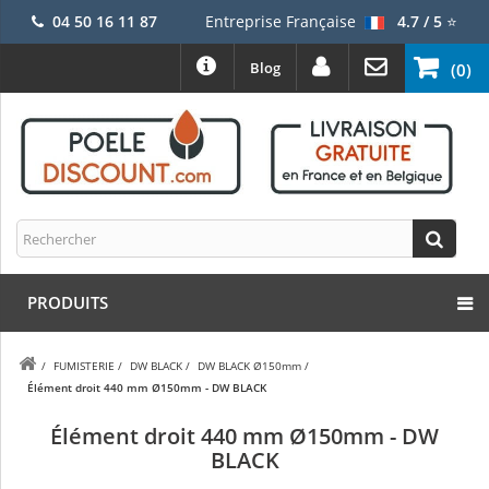
04 50 16 11 87
Entreprise Française
4.7 / 5
⭐
Blog
(0)
PRODUITS
/
FUMISTERIE
/
DW BLACK
/
DW BLACK Ø150mm
/
Élément droit 440 mm Ø150mm - DW BLACK
Élément droit 440 mm Ø150mm - DW
BLACK