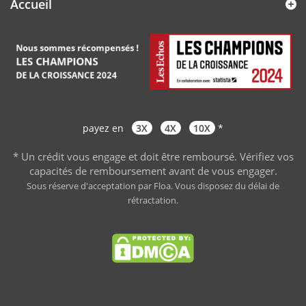
Accueil
payez en
3X
4X
10X
*
* Un crédit vous engage et doit être remboursé. Vérifiez vos
capacités de remboursement avant de vous engager
.
Sous réserve d'acceptation par Floa. Vous disposez du délai de
rétractation.