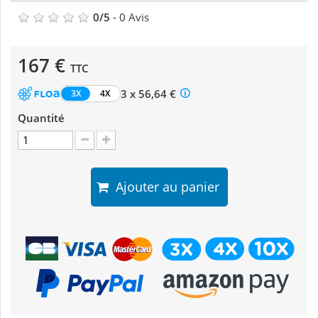
0
/
5
-
0
Avis
167 €
TTC
3 x 56,64 €
3X
4X
Quantité
Ajouter au panier