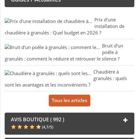
Prix d'une
installation de
chaudière à granulés : Quel budget en 2026 ?
Bruit d'un
poêle à
granulés : comment le réduire et retrouver le silence ?
Chaudière à
granulés : quels
sont les avantages et les inconvénients ?
Tous les articles
AVIS BOUTIQUE ( 992 )
(
4,7
/
5
)