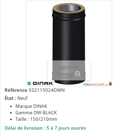
Agrandir
l'image
Référence
032115024DWN
État :
Neuf
Marque DINAK
Gamme DW BLACK
Taille : 150/210mm
Délai de livraison : 5 à 7
jours ouvrés