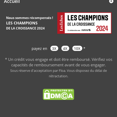
Accueil
payez en
3X
4X
10X
*
* Un crédit vous engage et doit être remboursé. Vérifiez vos
capacités de remboursement avant de vous engager
.
Sous réserve d'acceptation par Floa. Vous disposez du délai de
rétractation.