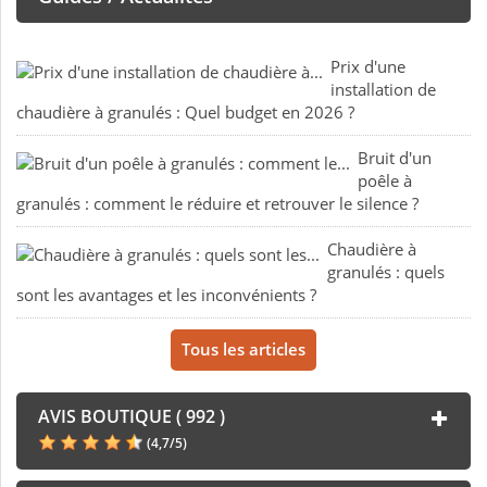
Prix d'une
installation de
chaudière à granulés : Quel budget en 2026 ?
Bruit d'un
poêle à
granulés : comment le réduire et retrouver le silence ?
Chaudière à
granulés : quels
sont les avantages et les inconvénients ?
Tous les articles
AVIS BOUTIQUE ( 992 )
(
4,7
/
5
)