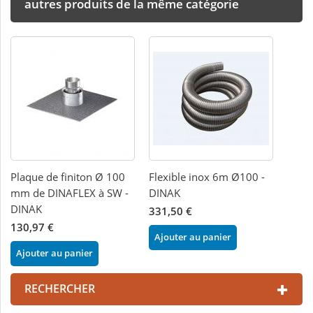
autres produits de la même catégorie
Plaque de finiton Ø 100
Flexible inox 6m Ø100 -
mm de DINAFLEX à SW -
DINAK
DINAK
331,50 €
130,97 €
Ajouter au panier
Ajouter au panier
RECHERCHER