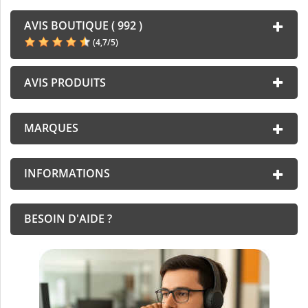
AVIS BOUTIQUE ( 992 )
(
4,7
/
5
)
AVIS PRODUITS
MARQUES
INFORMATIONS
BESOIN D'AIDE ?