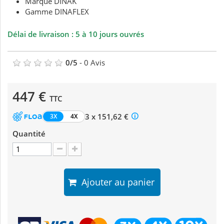
Marque DINAK
Gamme DINAFLEX
Délai de livraison : 5 à 10 jours ouvrés
0
/
5
-
0
Avis
447 €
TTC
3 x 151,62 €
3X
4X
Quantité
Ajouter au panier