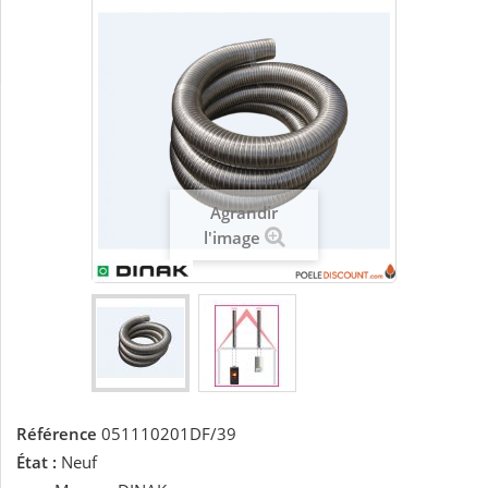
Agrandir
l'image
Référence
051110201DF/39
État :
Neuf