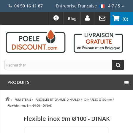
04 50 16 11 87
Entreprise Française
4.7 / 5
⭐
Blog
(0)
PRODUITS
/
FUMISTERIE
/
FLEXIBLES ET GAMME DINAFLEX
/
DINAFLEX Ø100mm
/
Flexible inox 9m Ø100 - DINAK
Flexible inox 9m Ø100 - DINAK