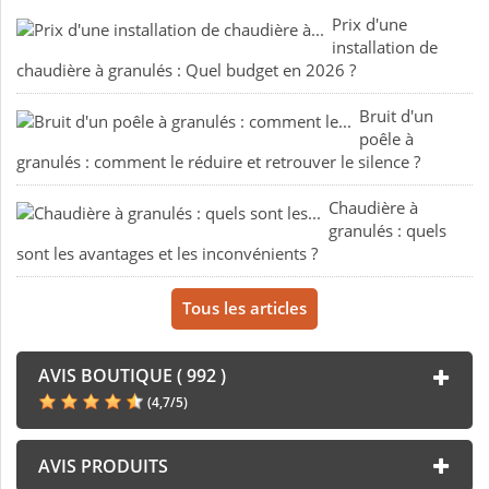
Prix d'une
installation de
chaudière à granulés : Quel budget en 2026 ?
Bruit d'un
poêle à
granulés : comment le réduire et retrouver le silence ?
Chaudière à
granulés : quels
sont les avantages et les inconvénients ?
Tous les articles
AVIS BOUTIQUE ( 992 )
(
4,7
/
5
)
AVIS PRODUITS