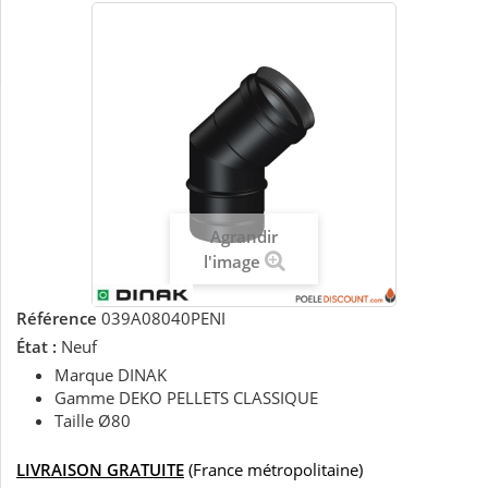
Agrandir
l'image
Référence
039A08040PENI
État :
Neuf
Marque DINAK
Gamme DEKO PELLETS CLASSIQUE
Taille Ø80
LIVRAISON GRATUITE
(France métropolitaine)