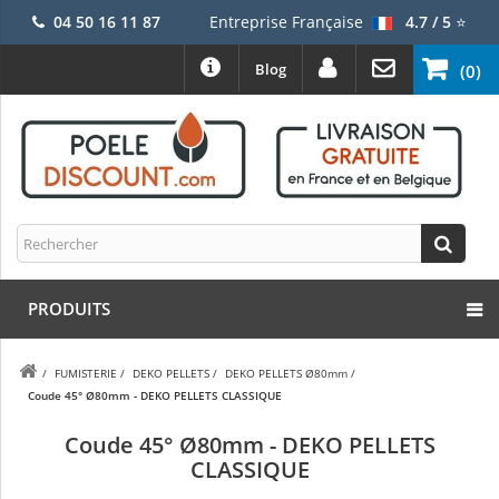
04 50 16 11 87
Entreprise Française
4.7 / 5
⭐
Blog
(0)
PRODUITS
/
FUMISTERIE
/
DEKO PELLETS
/
DEKO PELLETS Ø80mm
/
Coude 45° Ø80mm - DEKO PELLETS CLASSIQUE
Coude 45° Ø80mm - DEKO PELLETS
CLASSIQUE