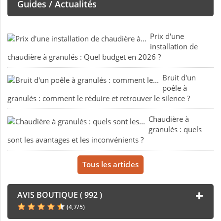
Guides / Actualités
Prix d'une
installation de
chaudière à granulés : Quel budget en 2026 ?
Bruit d'un
poêle à
granulés : comment le réduire et retrouver le silence ?
Chaudière à
granulés : quels
sont les avantages et les inconvénients ?
Tous les articles
AVIS BOUTIQUE ( 992 )
(
4,7
/
5
)