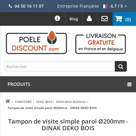
04 50 16 11 87
Entreprise Française
4.7 / 5
⭐
Blog
(0)
PRODUITS
/
FUMISTERIE
/
DEKO BOIS
/
DEKO-BOIS Ø200mm
/
Tampon de visite simple paroi Ø200mm - DINAK DEKO BOIS
Tampon de visite simple paroi Ø200mm -
DINAK DEKO BOIS