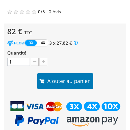
0
/
5
-
0
Avis
82 €
TTC
3 x 27,82 €
3X
4X
Quantité
Ajouter au panier