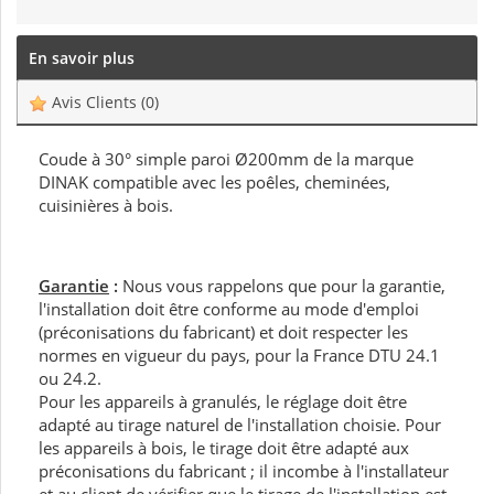
En savoir plus
Avis Clients
(0)
Coude à 30° simple paroi Ø200mm de la marque
DINAK compatible avec les poêles, cheminées,
cuisinières à bois.
Garantie
:
Nous vous rappelons que pour la garantie,
l'installation doit être conforme au mode d'emploi
(préconisations du fabricant) et doit respecter les
normes en vigueur du pays, pour la France DTU 24.1
ou 24.2.
Pour les appareils à granulés, le réglage doit être
adapté au tirage naturel de l'installation choisie. Pour
les appareils à bois, le tirage doit être adapté aux
préconisations du fabricant ; il incombe à l'installateur