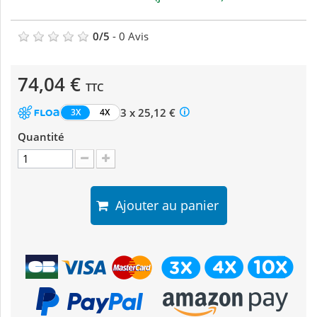
0
/
5
-
0
Avis
74,04 €
TTC
3 x 25,12 €
3X
4X
Quantité
Ajouter au panier