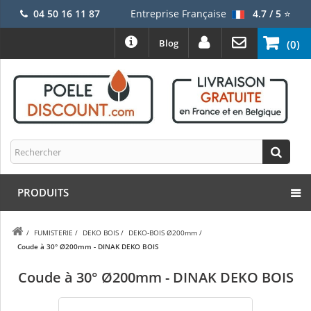
04 50 16 11 87
Entreprise Française
4.7 / 5
⭐
Blog
(0)
PRODUITS
/
FUMISTERIE
/
DEKO BOIS
/
DEKO-BOIS Ø200mm
/
Coude à 30° Ø200mm - DINAK DEKO BOIS
Coude à 30° Ø200mm - DINAK DEKO BOIS