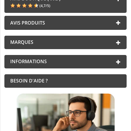
(
4,7
/
5
)
AVIS PRODUITS
MARQUES
INFORMATIONS
BESOIN D'AIDE ?