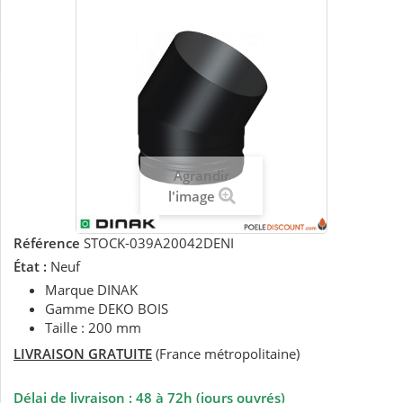
Agrandir
l'image
Référence
STOCK-039A20042DENI
État :
Neuf
Marque DINAK
Gamme DEKO BOIS
Taille : 200 mm
LIVRAISON GRATUITE
(France métropolitaine)
Délai de livraison : 48 à 72h (jours ouvrés)